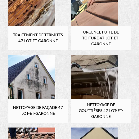
URGENCE FUITE DE
TRAITEMENT DE TERMITES
TOITURE 47 LOT-ET-
47 LOT-ET-GARONNE
GARONNE
NETTOYAGE DE
NETTOYAGE DE FAÇADE 47
GOUTTIÈRES 47 LOT-ET-
LOT-ET-GARONNE
GARONNE