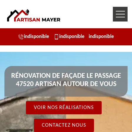
indisponible
indisponible
indisponible
RÉNOVATION DE FAÇADE LE PASSAGE
47520 ARTISAN AUTOUR DE VOUS
VOIR NOS RÉALISATIONS
CONTACTEZ NOUS