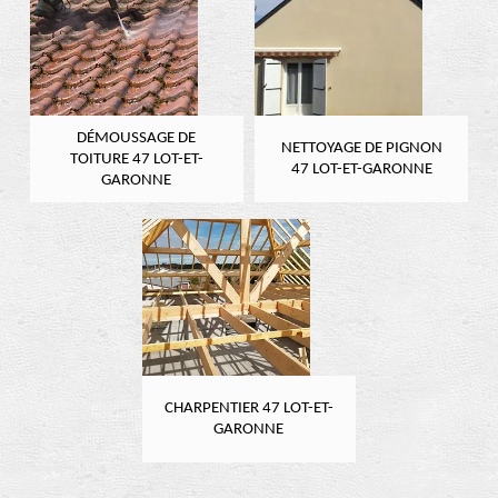
DÉMOUSSAGE DE
NETTOYAGE DE PIGNON
TOITURE 47 LOT-ET-
47 LOT-ET-GARONNE
GARONNE
CHARPENTIER 47 LOT-ET-
GARONNE