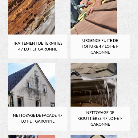
URGENCE FUITE DE
TRAITEMENT DE TERMITES
TOITURE 47 LOT-ET-
47 LOT-ET-GARONNE
GARONNE
NETTOYAGE DE
NETTOYAGE DE FAÇADE 47
GOUTTIÈRES 47 LOT-ET-
LOT-ET-GARONNE
GARONNE