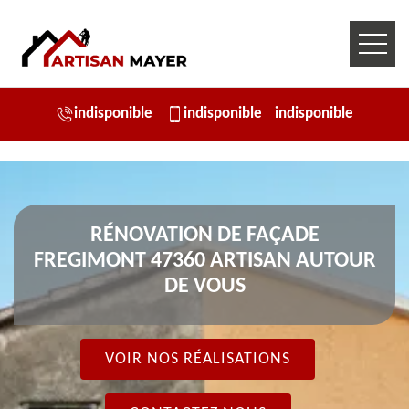
indisponible
indisponible
indisponible
RÉNOVATION DE FAÇADE
FREGIMONT 47360 ARTISAN AUTOUR
DE VOUS
VOIR NOS RÉALISATIONS