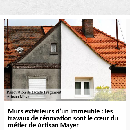
Murs extérieurs d’un immeuble : les
travaux de rénovation sont le cœur du
métier de Artisan Mayer