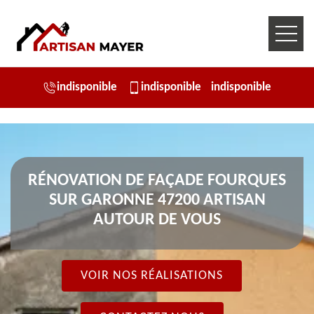
indisponible
indisponible
indisponible
RÉNOVATION DE FAÇADE FOURQUES
SUR GARONNE 47200 ARTISAN
AUTOUR DE VOUS
VOIR NOS RÉALISATIONS