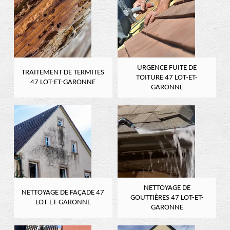
URGENCE FUITE DE
TRAITEMENT DE TERMITES
TOITURE 47 LOT-ET-
47 LOT-ET-GARONNE
GARONNE
NETTOYAGE DE
NETTOYAGE DE FAÇADE 47
GOUTTIÈRES 47 LOT-ET-
LOT-ET-GARONNE
GARONNE