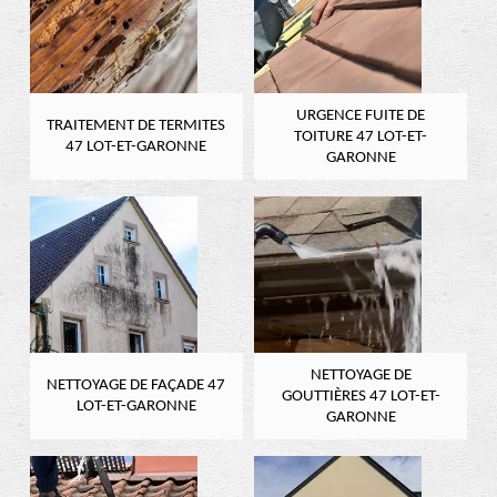
URGENCE FUITE DE
TRAITEMENT DE TERMITES
TOITURE 47 LOT-ET-
47 LOT-ET-GARONNE
GARONNE
NETTOYAGE DE
NETTOYAGE DE FAÇADE 47
GOUTTIÈRES 47 LOT-ET-
LOT-ET-GARONNE
GARONNE