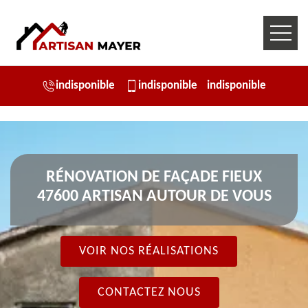
indisponible
indisponible
indisponible
RÉNOVATION DE FAÇADE FIEUX
47600 ARTISAN AUTOUR DE VOUS
VOIR NOS RÉALISATIONS
CONTACTEZ NOUS