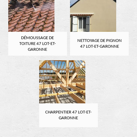
DÉMOUSSAGE DE
NETTOYAGE DE PIGNON
TOITURE 47 LOT-ET-
47 LOT-ET-GARONNE
GARONNE
CHARPENTIER 47 LOT-ET-
GARONNE