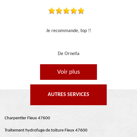
Travail sérieux
De Je cours je peins
Voir plus
AUTRES SERVICES
Charpentier Fieux 47600
Traitement hydrofuge de toiture Fieux 47600