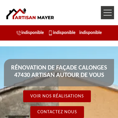
indisponible
indisponible
indisponible
RÉNOVATION DE FAÇADE CALONGES
47430 ARTISAN AUTOUR DE VOUS
VOIR NOS RÉALISATIONS
CONTACTEZ NOUS