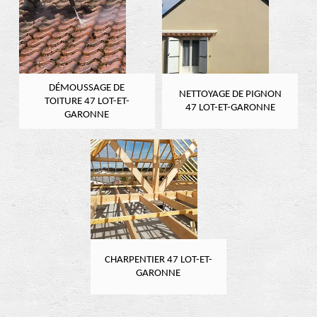
DÉMOUSSAGE DE
NETTOYAGE DE PIGNON
TOITURE 47 LOT-ET-
47 LOT-ET-GARONNE
GARONNE
CHARPENTIER 47 LOT-ET-
GARONNE