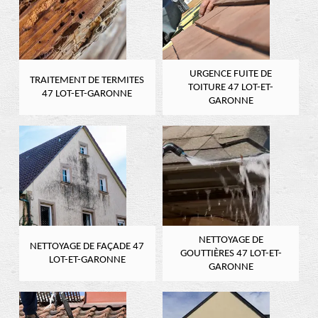
URGENCE FUITE DE
TRAITEMENT DE TERMITES
TOITURE 47 LOT-ET-
47 LOT-ET-GARONNE
GARONNE
NETTOYAGE DE
NETTOYAGE DE FAÇADE 47
GOUTTIÈRES 47 LOT-ET-
LOT-ET-GARONNE
GARONNE