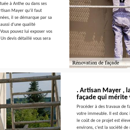
tuée à Anthe ou dans ses
Artisan Mayer qu’il faut
nnées, il se démarque par sa
 aussi d’une qualité
Vous pouvez lui exposer vos
Un devis détaillé vous sera
. Artisan Mayer , 
façade qui mérite 
Procéder à des travaux de f
votre immeuble. Il est donc 
le coût de ce projet est éle
environs, c’est la société d