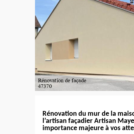
Rénovation du mur de la maiso
l’artisan façadier Artisan May
importance majeure à vos att