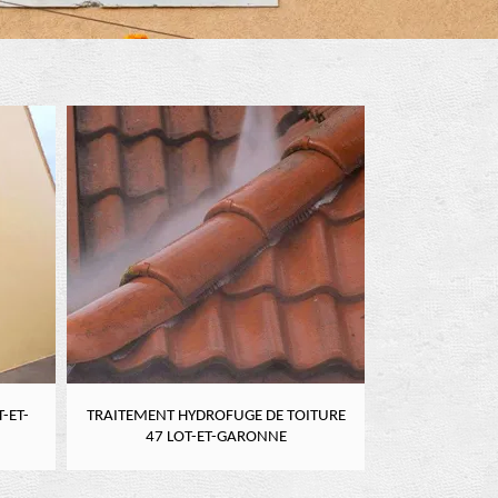
-ET-
TRAITEMENT HYDROFUGE DE TOITURE
NETTOYAGE DE
47 LOT-ET-GARONNE