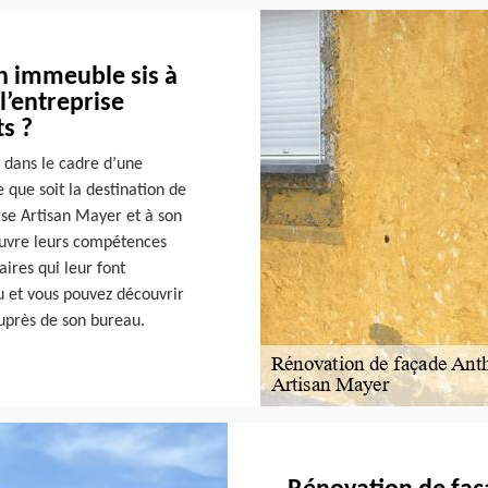
n immeuble sis à
l’entreprise
s ?
s dans le cadre d’une
que soit la destination de
rise Artisan Mayer et à son
œuvre leurs compétences
ires qui leur font
u et vous pouvez découvrir
uprès de son bureau.