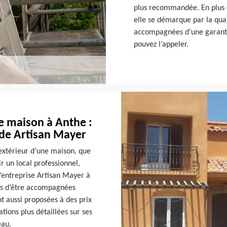
plus recommandée. En plus 
elle se démarque par la qual
accompagnées d’une garanti
pouvez l’appeler.
e maison à Anthe :
e de Artisan Mayer
’extérieur d’une maison, que
ir un local professionnel,
l’entreprise Artisan Mayer à
us d’être accompagnées
t aussi proposées à des prix
tions plus détaillées sur ses
eau.