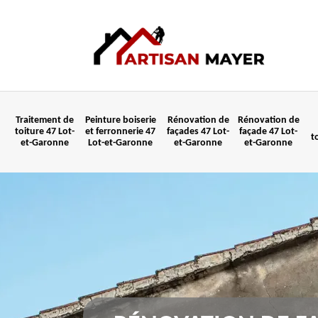
Traitement de
Peinture boiserie
Rénovation de
Rénovation de
toiture 47 Lot-
et ferronnerie 47
façades 47 Lot-
façade 47 Lot-
t
et-Garonne
Lot-et-Garonne
et-Garonne
et-Garonne