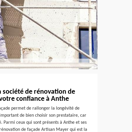
la société de rénovation de
votre confiance à Anthe
açade permet de rallonger la longévité de
important de bien choisir son prestataire, car
vé. Parmi ceux qui sont présents à Anthe et ses
e rénovation de façade Artisan Mayer qui est la