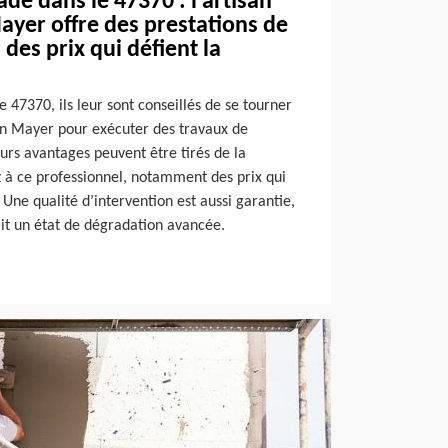
de dans le 47370 : l’artisan
ayer offre des prestations de
des prix qui défient la
e 47370, ils leur sont conseillés de se tourner
san Mayer pour exécuter des travaux de
urs avantages peuvent être tirés de la
 à ce professionnel, notamment des prix qui
 Une qualité d’intervention est aussi garantie,
it un état de dégradation avancée.