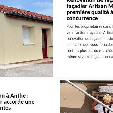
Rénovation de faça
façadier Artisan M
première qualité à 
concurrence
Pour les propriétaires dans l
vers l’artisan façadier Arti
rénovation de façade. Plusie
confiance que vous accordez
sont les plus bas du marché.
même si votre façade conna
n à Anthe :
er accorde une
entes