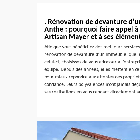
. Rénovation de devanture d’u
Anthe : pourquoi faire appel à 
Artisan Mayer et à ses élément
Afin que vous bénéficiiez des meilleurs service
rénovation de devanture d’un immeuble, quelle 
celui-ci, choisissez de vous adresser à l’entrep
équipe. Depuis des années, elles mettent en 
pour mieux répondre aux attentes des propriéta
confiance. Leurs polyvalences n’ont jamais déç
ses réalisations en vous rendant directement a