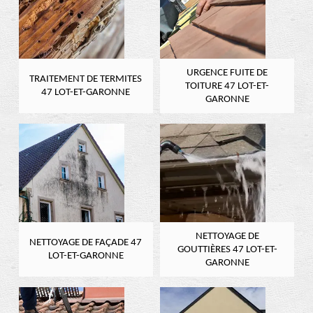
URGENCE FUITE DE
TRAITEMENT DE TERMITES
TOITURE 47 LOT-ET-
47 LOT-ET-GARONNE
GARONNE
NETTOYAGE DE
NETTOYAGE DE FAÇADE 47
GOUTTIÈRES 47 LOT-ET-
LOT-ET-GARONNE
GARONNE