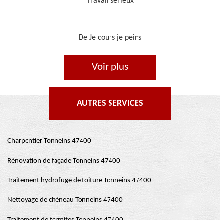
Je recommande, top !!
De Ornella
Voir plus
AUTRES SERVICES
Charpentier Tonneins 47400
Rénovation de façade Tonneins 47400
Traitement hydrofuge de toiture Tonneins 47400
Nettoyage de chéneau Tonneins 47400
Traitement de termites Tonneins 47400