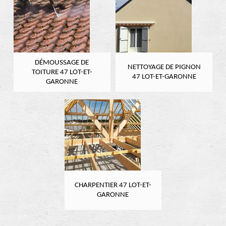
DÉMOUSSAGE DE
NETTOYAGE DE PIGNON
TOITURE 47 LOT-ET-
47 LOT-ET-GARONNE
GARONNE
CHARPENTIER 47 LOT-ET-
GARONNE