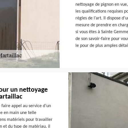
nettoyage de pignon en vue, i
les qualifications requises 
règles de l’art. Il dispose 
mesure de prendre en charge 
si vous êtes à Sainte Gemme 
de son savoir-faire pour vou
le pour de plus amples détai
pour un nettoyage
rtaillac
 faire appel au service d’un
e en main une telle
yens matériels pour travailler
n et du type de matériau, il