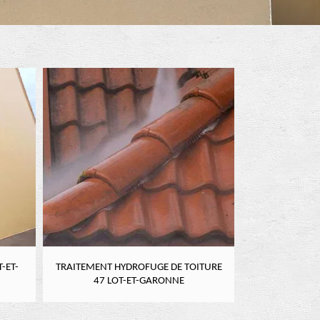
-ET-
TRAITEMENT HYDROFUGE DE TOITURE
NETTOYAGE DE
47 LOT-ET-GARONNE