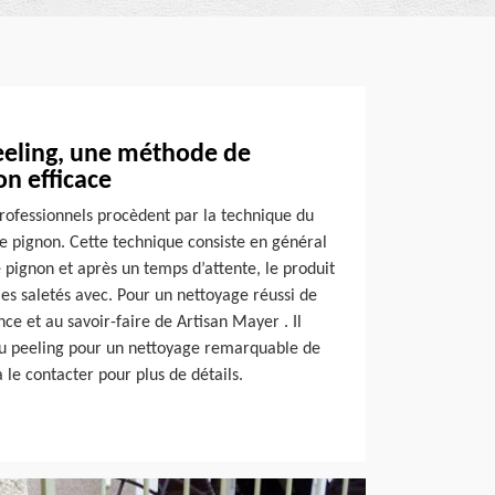
eeling, une méthode de
n efficace
professionnels procèdent par la technique du
e pignon. Cette technique consiste en général
e pignon et après un temps d’attente, le produit
les saletés avec. Pour un nettoyage réussi de
nce et au savoir-faire de Artisan Mayer . Il
du peeling pour un nettoyage remarquable de
 le contacter pour plus de détails.