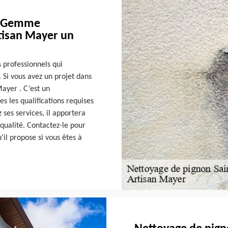
te Gemme
rtisan Mayer un
 professionnels qui
 Si vous avez un projet dans
Mayer . C’est un
s les qualifications requises
z ses services, il apportera
 qualité. Contactez-le pour
'il propose si vous êtes à