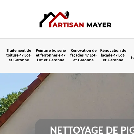
Traitement de
Peinture boiserie
Rénovation de
Rénovation de
toiture 47 Lot-
et ferronnerie 47
façades 47 Lot-
façade 47 Lot-
t
et-Garonne
Lot-et-Garonne
et-Garonne
et-Garonne
NETTOYAGE DE P