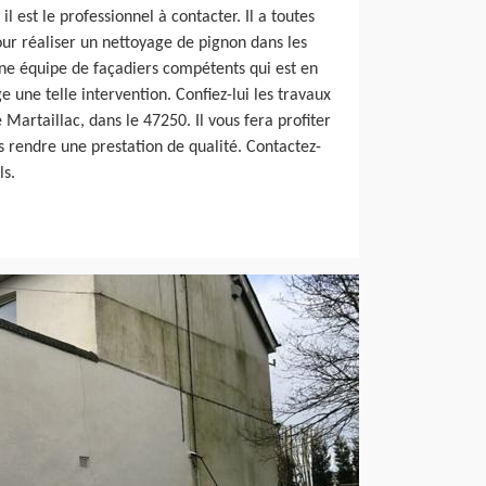
l est le professionnel à contacter. Il a toutes
pour réaliser un nettoyage de pignon dans les
d’une équipe de façadiers compétents qui est en
une telle intervention. Confiez-lui les travaux
Martaillac, dans le 47250. Il vous fera profiter
s rendre une prestation de qualité. Contactez-
ls.