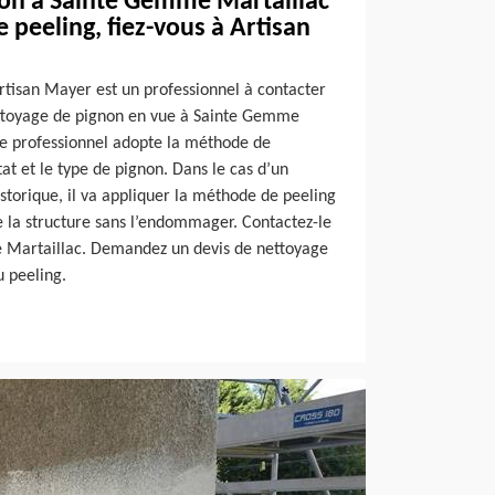
on à Sainte Gemme Martaillac
e peeling, fiez-vous à Artisan
rtisan Mayer est un professionnel à contacter
ettoyage de pignon en vue à Sainte Gemme
Ce professionnel adopte la méthode de
tat et le type de pignon. Dans le cas d’un
istorique, il va appliquer la méthode de peeling
e la structure sans l’endommager. Contactez-le
e Martaillac. Demandez un devis de nettoyage
 peeling.