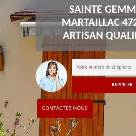
SAINTE GEMM
MARTAILLAC 47
ARTISAN QUALI
CONTACTEZ NOUS