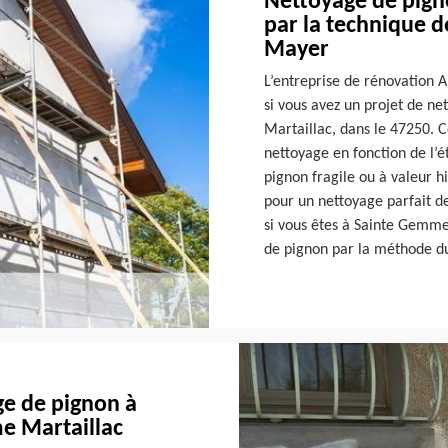
Nettoyage de pign
par la technique d
Mayer
L’entreprise de rénovation A
si vous avez un projet de n
Martaillac, dans le 47250. 
nettoyage en fonction de l’é
pignon fragile ou à valeur h
pour un nettoyage parfait d
si vous êtes à Sainte Gemm
de pignon par la méthode du
e de pignon à
e Martaillac