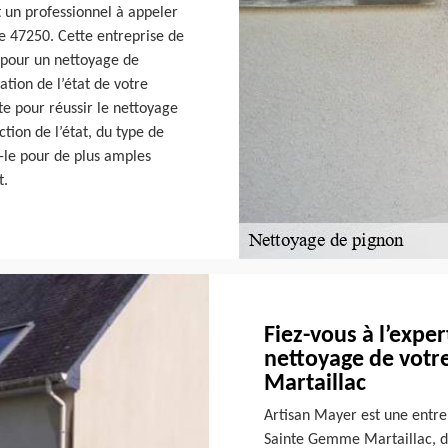
 un professionnel à appeler
e 47250. Cette entreprise de
 pour un nettoyage de
ation de l’état de votre
te pour réussir le nettoyage
ction de l’état, du type de
z-le pour de plus amples
t.
Fiez-vous à l’expe
nettoyage de votr
Martaillac
Artisan Mayer est une entre
Sainte Gemme Martaillac, da