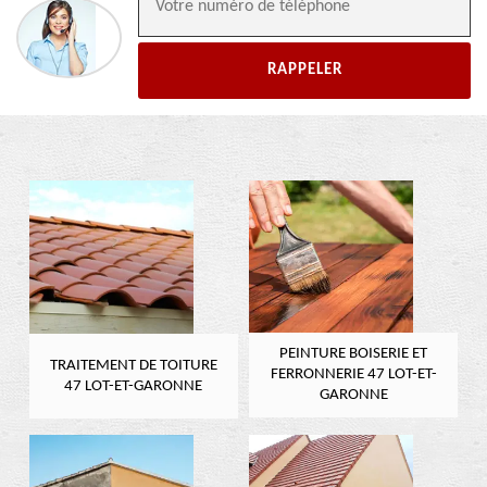
PEINTURE BOISERIE ET
TRAITEMENT DE TOITURE
FERRONNERIE 47 LOT-ET-
47 LOT-ET-GARONNE
GARONNE