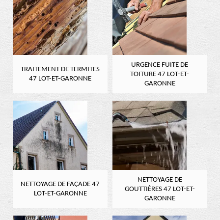
URGENCE FUITE DE
TRAITEMENT DE TERMITES
TOITURE 47 LOT-ET-
47 LOT-ET-GARONNE
GARONNE
NETTOYAGE DE
NETTOYAGE DE FAÇADE 47
GOUTTIÈRES 47 LOT-ET-
LOT-ET-GARONNE
GARONNE