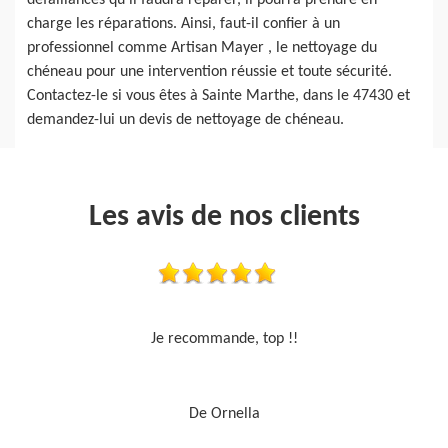
défaillances qu’il faudra réparer, il pourra prendre en
charge les réparations. Ainsi, faut-il confier à un
professionnel comme Artisan Mayer , le nettoyage du
chéneau pour une intervention réussie et toute sécurité.
Contactez-le si vous êtes à Sainte Marthe, dans le 47430 et
demandez-lui un devis de nettoyage de chéneau.
Les avis de nos clients
Travail sérieux
De Je cours je peins