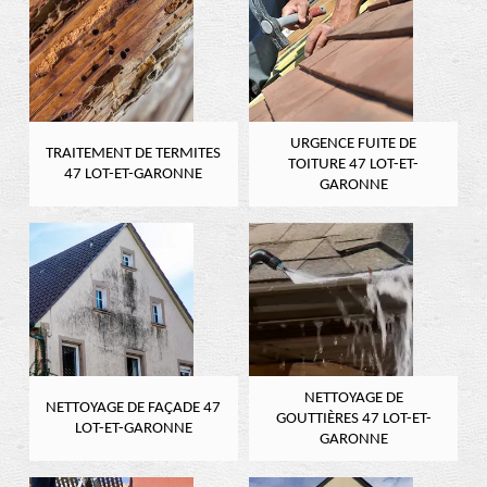
URGENCE FUITE DE
TRAITEMENT DE TERMITES
TOITURE 47 LOT-ET-
47 LOT-ET-GARONNE
GARONNE
NETTOYAGE DE
NETTOYAGE DE FAÇADE 47
GOUTTIÈRES 47 LOT-ET-
LOT-ET-GARONNE
GARONNE