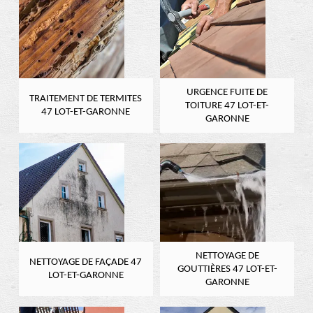
URGENCE FUITE DE
TRAITEMENT DE TERMITES
TOITURE 47 LOT-ET-
47 LOT-ET-GARONNE
GARONNE
NETTOYAGE DE
NETTOYAGE DE FAÇADE 47
GOUTTIÈRES 47 LOT-ET-
LOT-ET-GARONNE
GARONNE