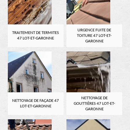
URGENCE FUITE DE
TRAITEMENT DE TERMITES
TOITURE 47 LOT-ET-
47 LOT-ET-GARONNE
GARONNE
NETTOYAGE DE
NETTOYAGE DE FAÇADE 47
GOUTTIÈRES 47 LOT-ET-
LOT-ET-GARONNE
GARONNE