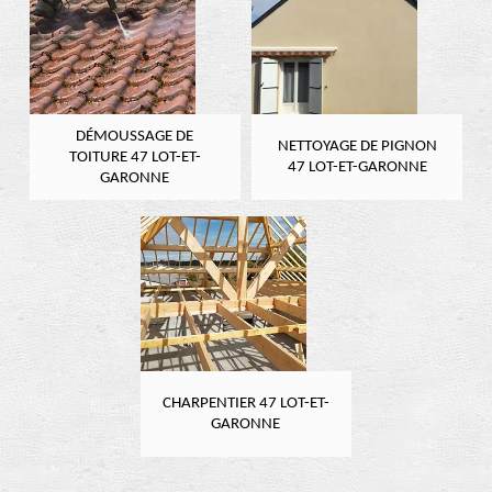
DÉMOUSSAGE DE
NETTOYAGE DE PIGNON
TOITURE 47 LOT-ET-
47 LOT-ET-GARONNE
GARONNE
CHARPENTIER 47 LOT-ET-
GARONNE