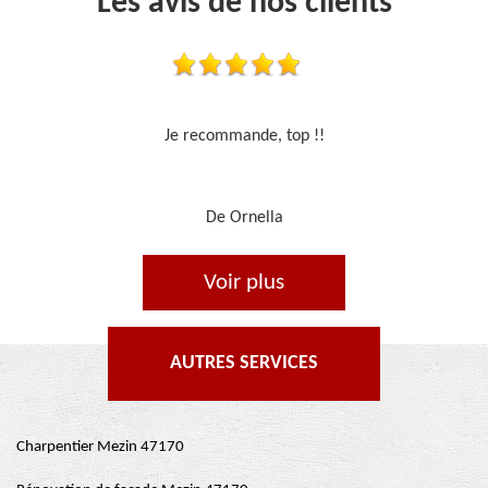
Les avis de nos clients
Travail sérieux
De Je cours je peins
Voir plus
AUTRES SERVICES
Charpentier Mezin 47170