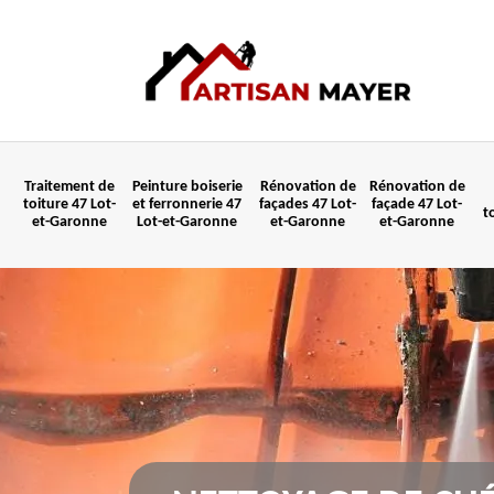
Traitement de
Peinture boiserie
Rénovation de
Rénovation de
toiture 47 Lot-
et ferronnerie 47
façades 47 Lot-
façade 47 Lot-
t
et-Garonne
Lot-et-Garonne
et-Garonne
et-Garonne