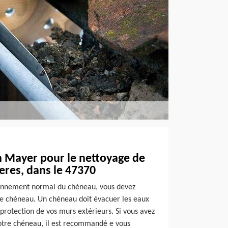
n Mayer pour le nettoyage de
res, dans le 47370
ionnement normal du chéneau, vous devez
e chéneau. Un chéneau doit évacuer les eaux
 protection de vos murs extérieurs. Si vous avez
otre chéneau, il est recommandé e vous