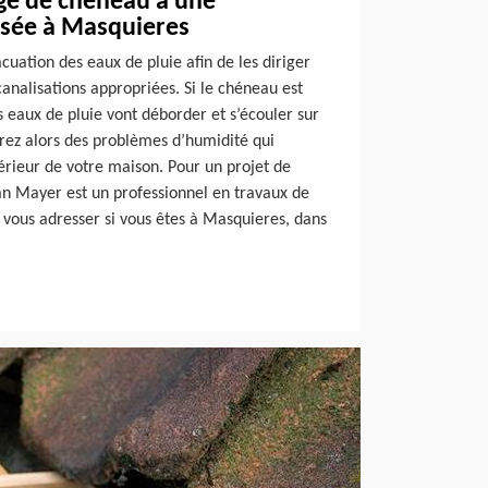
age de chêneau à une
lisée à Masquieres
cuation des eaux de pluie afin de les diriger
canalisations appropriées. Si le chéneau est
 eaux de pluie vont déborder et s’écouler sur
urez alors des problèmes d’humidité qui
térieur de votre maison. Pour un projet de
n Mayer est un professionnel en travaux de
 vous adresser si vous êtes à Masquieres, dans