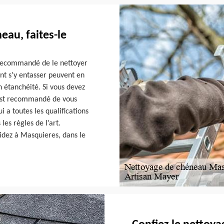
eau, faites-le
t recommandé de le nettoyer
nt s’y entasser peuvent en
n étanchéité. Si vous devez
 est recommandé de vous
 a toutes les qualifications
es règles de l’art.
sidez à Masquieres, dans le