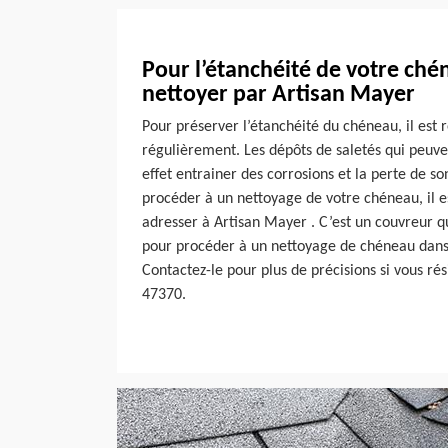
Pour l’étanchéité de votre chén
nettoyer par Artisan Mayer
Pour préserver l’étanchéité du chéneau, il es
régulièrement. Les dépôts de saletés qui peuve
effet entrainer des corrosions et la perte de so
procéder à un nettoyage de votre chéneau, il
adresser à Artisan Mayer . C’est un couvreur qui
pour procéder à un nettoyage de chéneau dans l
Contactez-le pour plus de précisions si vous ré
47370.