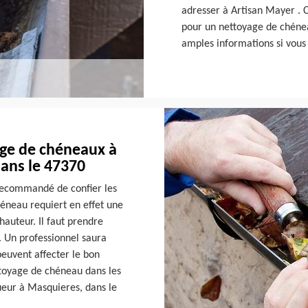
adresser à Artisan Mayer . C’
pour un nettoyage de chénea
amples informations si vous
age de chéneaux à
ans le 47370
 recommandé de confier les
éneau requiert en effet une
hauteur. Il faut prendre
s. Un professionnel saura
peuvent affecter le bon
toyage de chéneau dans les
ueur à Masquieres, dans le