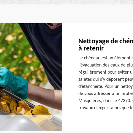
Nettoyage de chén
à retenir
Le chéneau est un élément d
l’évacuation des eaux de plui
régulièrement pour éviter u
saletés qui s’y déposent pe
d’étanchéité. Pour un nettoy
de vous adresser à un profes
Masquieres, dans le 47370. C
travaux d’expert alors que le