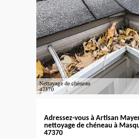
Adressez-vous à Artisan Maye
nettoyage de chéneau à Masqui
47370