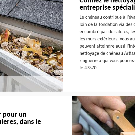
Confiez le nettoy
entreprise spécia
Le chéneau contribue à l’éva
loin de la fondation via des 
encombré par de saletés, les
les murs extérieurs. Vous a
peuvent atteindre aussi l’in
nettoyage de chéneau Artisa
zinguerie à qui vous pourrez
le 47370.
r pour un
eres, dans le