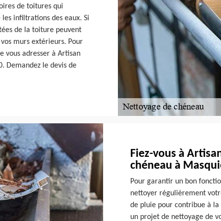
ires de toitures qui
es infiltrations des eaux. Si
tées de la toiture peuvent
vos murs extérieurs. Pour
 vous adresser à Artisan
0. Demandez le devis de
Fiez-vous à Artisa
chéneau à Masquie
Pour garantir un bon fonct
nettoyer régulièrement votr
de pluie pour contribue à la
un projet de nettoyage de v