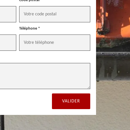
Code postal *
Téléphone *