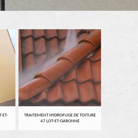
-ET-
TRAITEMENT HYDROFUGE DE TOITURE
NETTOYAGE DE
47 LOT-ET-GARONNE