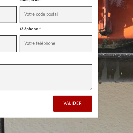
Code postal *
Téléphone *