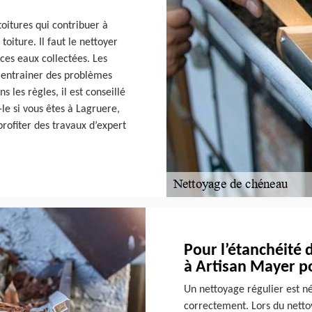
oitures qui contribuer à
toiture. Il faut le nettoyer
es eaux collectées. Les
t entrainer des problèmes
 les règles, il est conseillé
le si vous êtes à Lagruere,
profiter des travaux d’expert
Pour l’étanchéité 
à Artisan Mayer p
Un nettoyage régulier est n
correctement. Lors du nettoy