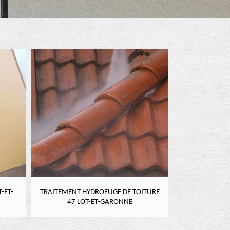
-ET-
TRAITEMENT HYDROFUGE DE TOITURE
NETTOYAGE DE
47 LOT-ET-GARONNE