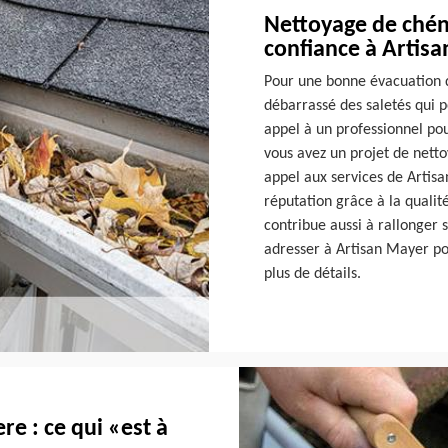
Nettoyage de chén
confiance à Artis
Pour une bonne évacuation d
débarrassé des saletés qui 
appel à un professionnel po
vous avez un projet de nett
appel aux services de Artis
réputation grâce à la qualit
contribue aussi à rallonger 
adresser à Artisan Mayer po
plus de détails.
e : ce qui «est à