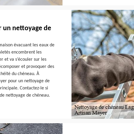
r un nettoyage de
 maison évacuant les eaux de
saletés encombrent les
r et va s’écouler sur les
décomposer et provoquer des
nchéité du chéneau. À
ayer pour un nettoyage de
rincipale. Contactez-le si
 de nettoyage de chéneau.