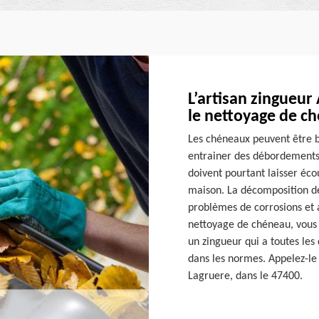
L’artisan zingueur
le nettoyage de c
Les chéneaux peuvent être b
entrainer des débordements 
doivent pourtant laisser éco
maison. La décomposition de
problèmes de corrosions et af
nettoyage de chéneau, vous 
un zingueur qui a toutes les
dans les normes. Appelez-le 
Lagruere, dans le 47400.