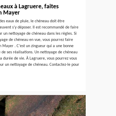
eaux à Lagruere, faites
an Mayer
es eaux de pluie, le chéneau doit être
peuvent s’y déposer. Il est recommandé de faire
ur un nettoyage de chéneau dans les règles. Si
oyage de chéneau en vue, vous pourrez faire
an Mayer . C’est un zingueur qui a une bonne
é de ses réalisations. Un nettoyage de chéneau
sa durée de vie. À Lagruere, vous pourrez vous
ur un nettoyage de chéneau. Contactez-le pour