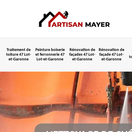
Traitement de
Peinture boiserie
Rénovation de
Rénovation de
toiture 47 Lot-
et ferronnerie 47
façades 47 Lot-
façade 47 Lot-
t
et-Garonne
Lot-et-Garonne
et-Garonne
et-Garonne