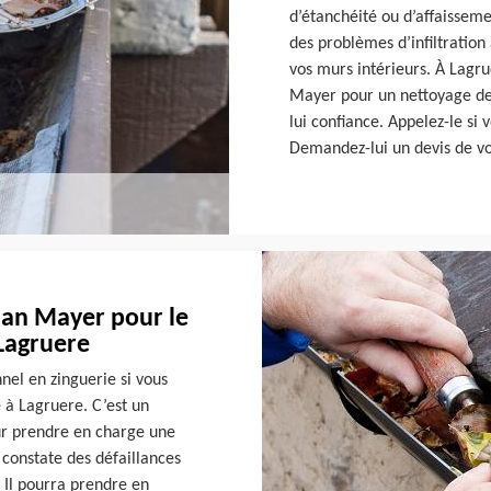
d’étanchéité ou d’affaissem
des problèmes d’infiltration
vos murs intérieurs. À Lagru
Mayer pour un nettoyage de 
lui confiance. Appelez-le si
Demandez-lui un devis de vo
isan Mayer pour le
Lagruere
nnel en zinguerie si vous
 à Lagruere. C’est un
our prendre en charge une
l constate des défaillances
. Il pourra prendre en