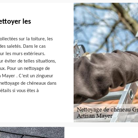
ettoyer les
lectées sur la toiture, les
es saletés. Dans le cas
sur les murs extérieurs.
ur éviter de telles situations,
ux. Pour un nettoyage de
n Mayer . C’est un zingueur
un nettoyage de chéneaux dans
tails si vous êtes à