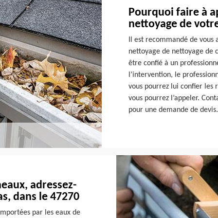
Pourquoi faire à a
nettoyage de votr
Il est recommandé de vous a
nettoyage de nettoyage de 
être confié à un professionne
l’intervention, le profession
vous pourrez lui confier les 
vous pourrez l’appeler. Con
pour une demande de devis.
neaux, adressez-
s, dans le 47270
 emportées par les eaux de