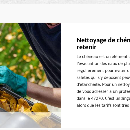
Nettoyage de chéne
retenir
Le chéneau est un élément d
l’évacuation des eaux de plui
régulièrement pour éviter u
saletés qui s’y déposent pe
d’étanchéité. Pour un nettoy
de vous adresser à un profes
dans le 47270. C’est un zing
alors que les tarifs sont très