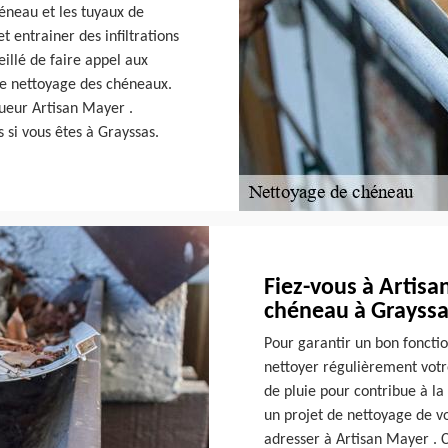
héneau et les tuyaux de
t entrainer des infiltrations
eillé de faire appel aux
 le nettoyage des chéneaux.
ueur Artisan Mayer .
s si vous êtes à Grayssas.
Fiez-vous à Artisa
chéneau à Grayssa
Pour garantir un bon fonct
nettoyer régulièrement votr
de pluie pour contribue à la
un projet de nettoyage de v
adresser à Artisan Mayer . C’