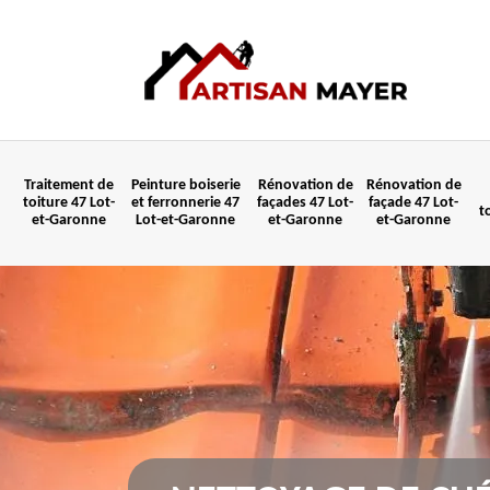
Traitement de
Peinture boiserie
Rénovation de
Rénovation de
toiture 47 Lot-
et ferronnerie 47
façades 47 Lot-
façade 47 Lot-
t
et-Garonne
Lot-et-Garonne
et-Garonne
et-Garonne