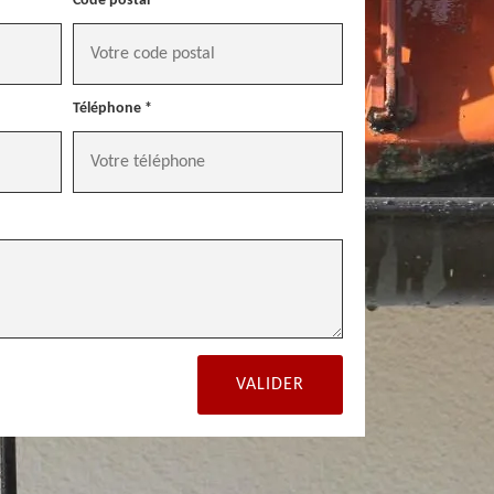
Code postal *
Téléphone *