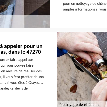
pour un nettoyage de chénea
amples informations si vous 
 à appeler pour un
as, dans le 47270
ourrez faire appel aux
 qui vous pouvez faire
t en mesure de réaliser des
s, il vous fera profiter de son
ails si vous êtes à Grayssas,
mandez un devis de