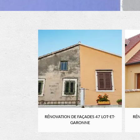
DE FAÇADES 47 LOT-ET-
RÉNOVATION DE FAÇADE 47 LOT-ET-
GARONNE
GARONNE