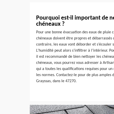
Pourquoi est-il important de n
chéneaux ?
Pour une bonne évacuation des eaux de pluie col
chéneaux doivent être propres et débarrassés d
contraire, les eaux vont déborder et s’écouler 
L’humidité peut alors s’infiltrer à l’intérieur. Po
il est recommandé de bien nettoyer les chénea
chéneaux, vous pourrez vous adresser à Artisa
qui a toutes les qualifications requises pour 
les normes. Contactez-le pour de plus amples dé
Grayssas, dans le 47270.