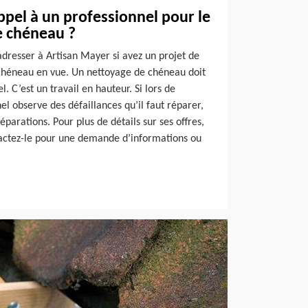
ppel à un professionnel pour le
e chéneau ?
dresser à Artisan Mayer si avez un projet de
chéneau en vue. Un nettoyage de chéneau doit
l. C’est un travail en hauteur. Si lors de
nel observe des défaillances qu’il faut réparer,
réparations. Pour plus de détails sur ses offres,
tactez-le pour une demande d’informations ou