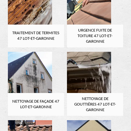
URGENCE FUITE DE
TRAITEMENT DE TERMITES
TOITURE 47 LOT-ET-
47 LOT-ET-GARONNE
GARONNE
NETTOYAGE DE
NETTOYAGE DE FAÇADE 47
GOUTTIÈRES 47 LOT-ET-
LOT-ET-GARONNE
GARONNE