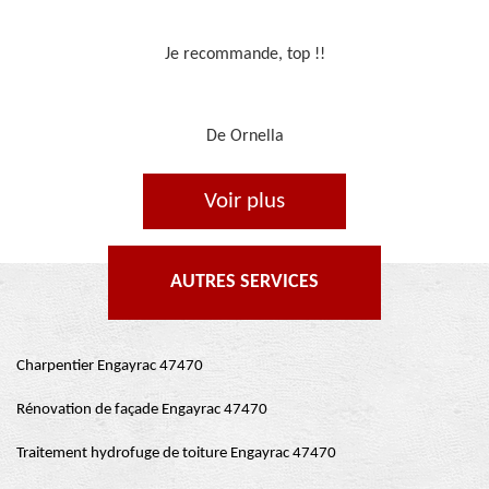
Travail sérieux
De Je cours je peins
Voir plus
AUTRES SERVICES
Charpentier Engayrac 47470
Rénovation de façade Engayrac 47470
Traitement hydrofuge de toiture Engayrac 47470