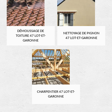
DÉMOUSSAGE DE
NETTOYAGE DE PIGNON
TOITURE 47 LOT-ET-
47 LOT-ET-GARONNE
GARONNE
CHARPENTIER 47 LOT-ET-
GARONNE