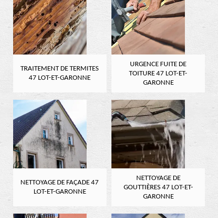
URGENCE FUITE DE
TRAITEMENT DE TERMITES
TOITURE 47 LOT-ET-
47 LOT-ET-GARONNE
GARONNE
NETTOYAGE DE
NETTOYAGE DE FAÇADE 47
GOUTTIÈRES 47 LOT-ET-
LOT-ET-GARONNE
GARONNE