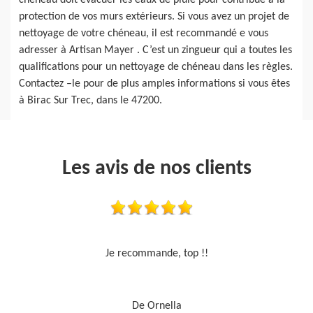
chéneau doit évacuer les eaux de pluie pour contribue à la
protection de vos murs extérieurs. Si vous avez un projet de
nettoyage de votre chéneau, il est recommandé e vous
adresser à Artisan Mayer . C’est un zingueur qui a toutes les
qualifications pour un nettoyage de chéneau dans les règles.
Contactez –le pour de plus amples informations si vous êtes
à Birac Sur Trec, dans le 47200.
Les avis de nos clients
Travail sérieux
De Je cours je peins