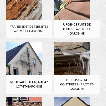
URGENCE FUITE DE
TRAITEMENT DE TERMITES
TOITURE 47 LOT-ET-
47 LOT-ET-GARONNE
GARONNE
NETTOYAGE DE
NETTOYAGE DE FAÇADE 47
GOUTTIÈRES 47 LOT-ET-
LOT-ET-GARONNE
GARONNE