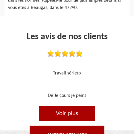
dans les normes. Appelez-le pour de plus amples détails si
vous êtes à Beaugas, dans le 47290.
Les avis de nos clients
Je recommande, top !!
De Ornella
Voir plus