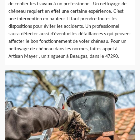
de confier les travaux à un professionnel. Un nettoyage de
chéneau requiert en effet une certaine expérience. C’est
une intervention en hauteur. Il faut prendre toutes les
dispositions pour éviter les accidents. Un professionnel
saura détecter aussi d’éventuelles défaillances s qui peuvent
affecter le bon fonctionnement de voter chéneau. Pour un
nettoyage de chéneau dans les normes, faites appel à
Artisan Mayer , un zingueur à Beaugas, dans le 47290.