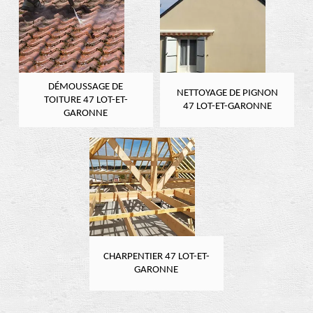
DÉMOUSSAGE DE
NETTOYAGE DE PIGNON
TOITURE 47 LOT-ET-
47 LOT-ET-GARONNE
GARONNE
CHARPENTIER 47 LOT-ET-
GARONNE