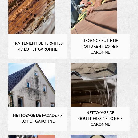
URGENCE FUITE DE
TRAITEMENT DE TERMITES
TOITURE 47 LOT-ET-
47 LOT-ET-GARONNE
GARONNE
NETTOYAGE DE
NETTOYAGE DE FAÇADE 47
GOUTTIÈRES 47 LOT-ET-
LOT-ET-GARONNE
GARONNE