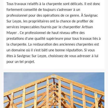
Tous travaux relatifs à la charpente sont délicats. Il est donc
fortement conseillé de toujours s’adresser à un
professionnel pour des opérations de ce genre. À Savignac
Sur Leyze, les propriétaires ont la chance de profiter de
services impeccables fournis par le charpentier Artisan
Mayer . Ce professionnel de haut niveau offre des
prestations d’une qualité supérieure pour tous travaux liés à
la charpente. La restauration des anciennes charpentes est
un domaine où il s’est bâti une bonne réputation. Si vous
êtes à Savignac Sur Leyze, choisissez de vous adresser à lui
pour un tel projet.