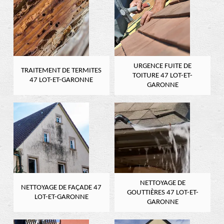
URGENCE FUITE DE
TRAITEMENT DE TERMITES
TOITURE 47 LOT-ET-
47 LOT-ET-GARONNE
GARONNE
NETTOYAGE DE
NETTOYAGE DE FAÇADE 47
GOUTTIÈRES 47 LOT-ET-
LOT-ET-GARONNE
GARONNE