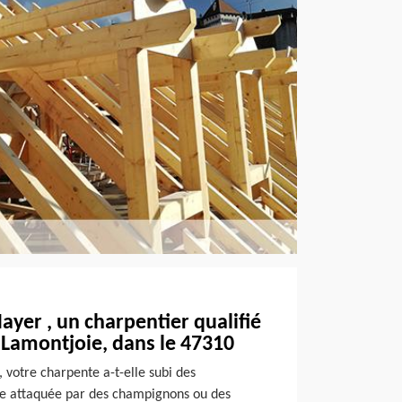
Mayer , un charpentier qualifié
 Lamontjoie, dans le 47310
u, votre charpente a-t-elle subi des
lle attaquée par des champignons ou des