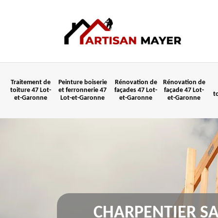
Traitement de
Peinture boiserie
Rénovation de
Rénovation de
toiture 47 Lot-
et ferronnerie 47
façades 47 Lot-
façade 47 Lot-
t
et-Garonne
Lot-et-Garonne
et-Garonne
et-Garonne
CHARPENTIER SA