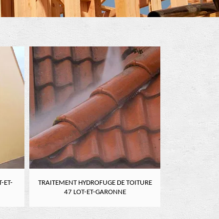
-ET-
TRAITEMENT HYDROFUGE DE TOITURE
NETTOYAGE DE
47 LOT-ET-GARONNE