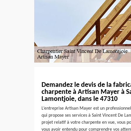
Demandez le devis de la fabric
charpente à Artisan Mayer à S
Lamontjoie, dans le 47310
L’entreprise Artisan Mayer est un professionne
qui propose ses services à Saint Vincent De Lam
projet relatif à votre charpente en vue, vous p
vous avoir entendu pour comprendre vos attente