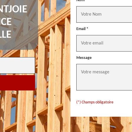
Nom *
NTJOIE
NCE
Email *
LLE
Message
(*) Champs obligatoire