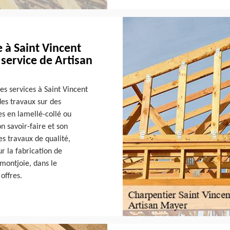
 à Saint Vincent
 service de Artisan
es services à Saint Vincent
des travaux sur des
es en lamellé-collé ou
n savoir-faire et son
es travaux de qualité,
r la fabrication de
amontjoie, dans le
offres.