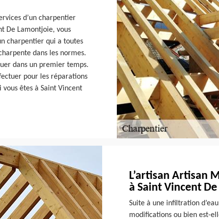
services d’un charpentier
nt De Lamontjoie, vous
un charpentier qui a toutes
e charpente dans les normes.
tiquer dans un premier temps.
ffectuer pour les réparations
i vous êtes à Saint Vincent
L’artisan Artisan 
à Saint Vincent De
Suite à une infiltration d’ea
modifications ou bien est-e