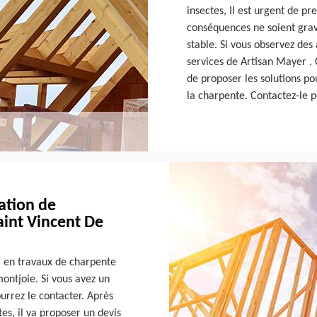
insectes, Il est urgent de pr
conséquences ne soient grave
stable. Si vous observez des
services de Artisan Mayer . 
de proposer les solutions p
la charpente. Contactez-le p
ation de
aint Vincent De
l en travaux de charpente
ontjoie. Si vous avez un
ourrez le contacter. Après
s, il va proposer un devis