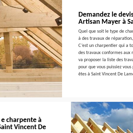
Demandez le devis
Artisan Mayer à S
Quel que soit le type de ch
à des travaux de réparation
C’est un charpentier qui a t
des travaux conformes aux n
va proposer la liste des trav
pour que vous puissiez vous
êtes à Saint Vincent De Lam
 e charpente à
Saint Vincent De