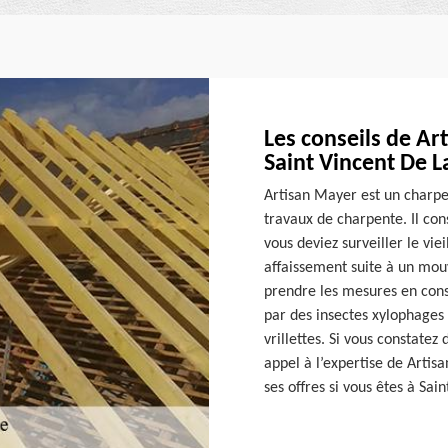
Les conseils de Ar
Saint Vincent De L
Artisan Mayer est un charpe
travaux de charpente. Il con
vous deviez surveiller le vie
affaissement suite à un mou
prendre les mesures en con
par des insectes xylophages
vrillettes. Si vous constatez
appel à l’expertise de Artis
ses offres si vous êtes à Sa