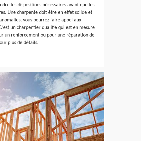
endre les dispositions nécessaires avant que les
s. Une charpente doit être en effet solide et
 anomalies, vous pourrez faire appel aux
C’est un charpentier qualifié qui est en mesure
our un renforcement ou pour une réparation de
our plus de détails.