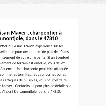
tisan Mayer , charpentier à
amontjoie, dans le 47310
ntier qui a une grande expérience sur les
seille que pour des toitures de plus de 10 ans,
illissement de votre charpente. Si un éventuel
vement de terrain est observé, vous devez
séquence. Une charpente peut être attaquée
 comme les termites, les capricornes ou les
 des attaques de nuisibles, vous pourrez faire
an Mayer . Contactez-le pour plus de détails sur
int Vincent De Lamontjoie, dans le 47310.