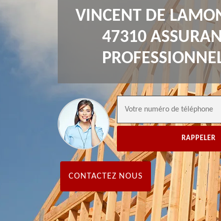
VINCENT DE LAMO
47310 ASSURA
PROFESSIONNE
CONTACTEZ NOUS