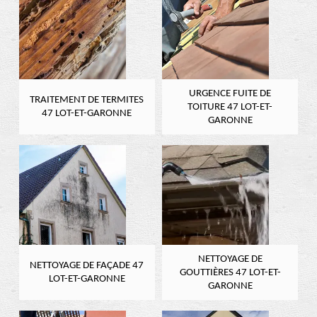
URGENCE FUITE DE
TRAITEMENT DE TERMITES
TOITURE 47 LOT-ET-
47 LOT-ET-GARONNE
GARONNE
NETTOYAGE DE
NETTOYAGE DE FAÇADE 47
GOUTTIÈRES 47 LOT-ET-
LOT-ET-GARONNE
GARONNE