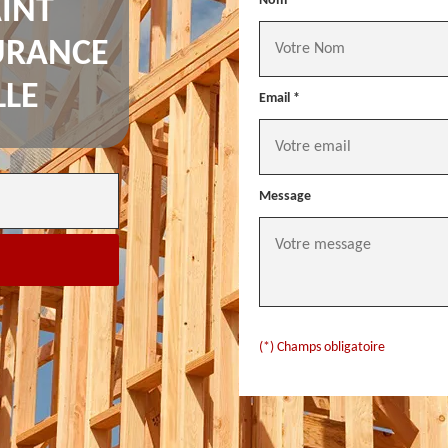
Nom *
INT
URANCE
LLE
Email *
Message
(*) Champs obligatoire