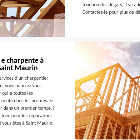
fonction des dégâts, il va a
Contactez-le pour plus de dé
 e charpente à
Saint Maurin
services d’un charpentier
n, vous pourrez vous
 qui a toutes les
rpente dans les normes. Si
uer dans un premier temps. Il
ectuer pour les réparations
i vous êtes à Saint Maurin,