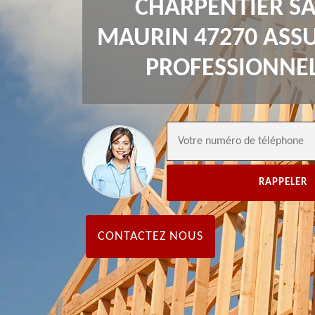
CHARPENTIER SA
MAURIN 47270 ASS
PROFESSIONNE
CONTACTEZ NOUS