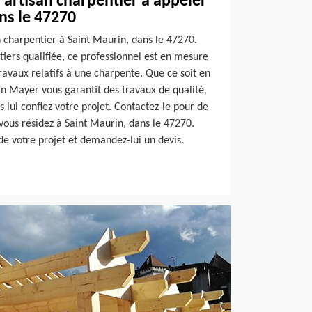
 artisan charpentier à appeler
ns le 47270
n charpentier à Saint Maurin, dans le 47270.
iers qualifiée, ce professionnel est en mesure
avaux relatifs à une charpente. Que ce soit en
an Mayer vous garantit des travaux de qualité,
lui confiez votre projet. Contactez-le pour de
vous résidez à Saint Maurin, dans le 47270.
 de votre projet et demandez-lui un devis.