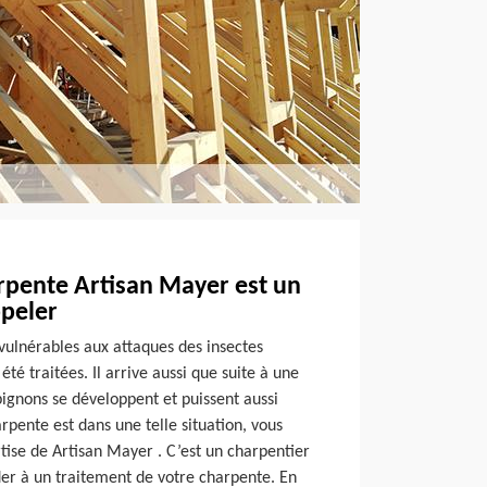
rpente Artisan Mayer est un
ppeler
vulnérables aux attaques des insectes
été traitées. Il arrive aussi que suite à une
pignons se développent et puissent aussi
arpente est dans une telle situation, vous
rtise de Artisan Mayer . C’est un charpentier
er à un traitement de votre charpente. En