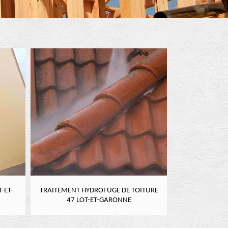
-ET-
TRAITEMENT HYDROFUGE DE TOITURE
NETTOYAGE DE
47 LOT-ET-GARONNE