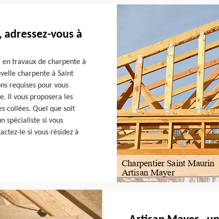
 adressez-vous à
l en travaux de charpente à
uvelle charpente à Saint
ons requises pour vous
. Il vous proposera les
s collées. Quel que soit
un spécialiste si vous
tactez-le si vous résidez à