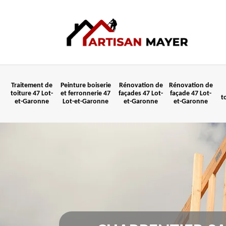
Traitement de
Peinture boiserie
Rénovation de
Rénovation de
toiture 47 Lot-
et ferronnerie 47
façades 47 Lot-
façade 47 Lot-
t
et-Garonne
Lot-et-Garonne
et-Garonne
et-Garonne