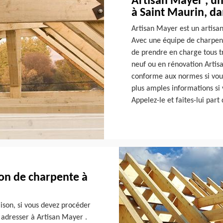
Artisan Mayer , un
à Saint Maurin, da
Artisan Mayer est un artisa
Avec une équipe de charpent
de prendre en charge tous tr
neuf ou en rénovation Artis
conforme aux normes si vous 
plus amples informations si 
Appelez-le et faites-lui part
on de charpente à
ison, si vous devez procéder
 adresser à Artisan Mayer .