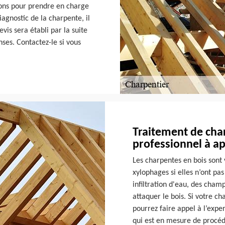
tions pour prendre en charge
gnostic de la charpente, il
evis sera établi par la suite
ses. Contactez-le si vous
Traitement de cha
professionnel à a
Les charpentes en bois sont 
xylophages si elles n’ont pas 
infiltration d'eau, des cham
attaquer le bois. Si votre ch
pourrez faire appel à l’expe
qui est en mesure de procéd