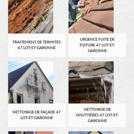
URGENCE FUITE DE
TRAITEMENT DE TERMITES
TOITURE 47 LOT-ET-
47 LOT-ET-GARONNE
GARONNE
NETTOYAGE DE
NETTOYAGE DE FAÇADE 47
GOUTTIÈRES 47 LOT-ET-
LOT-ET-GARONNE
GARONNE