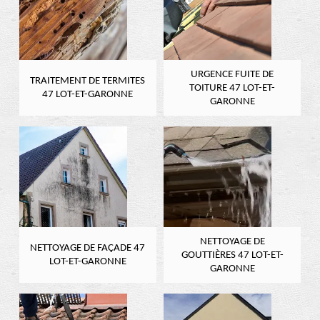
URGENCE FUITE DE
TRAITEMENT DE TERMITES
TOITURE 47 LOT-ET-
47 LOT-ET-GARONNE
GARONNE
NETTOYAGE DE
NETTOYAGE DE FAÇADE 47
GOUTTIÈRES 47 LOT-ET-
LOT-ET-GARONNE
GARONNE