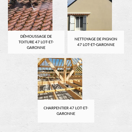
DÉMOUSSAGE DE
NETTOYAGE DE PIGNON
TOITURE 47 LOT-ET-
47 LOT-ET-GARONNE
GARONNE
CHARPENTIER 47 LOT-ET-
GARONNE