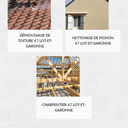
DÉMOUSSAGE DE
NETTOYAGE DE PIGNON
TOITURE 47 LOT-ET-
47 LOT-ET-GARONNE
GARONNE
CHARPENTIER 47 LOT-ET-
GARONNE