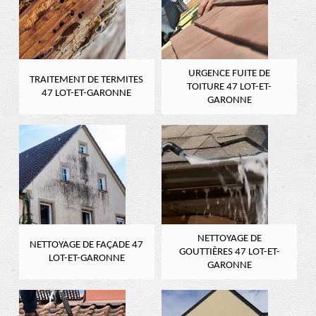
URGENCE FUITE DE
TRAITEMENT DE TERMITES
TOITURE 47 LOT-ET-
47 LOT-ET-GARONNE
GARONNE
NETTOYAGE DE
NETTOYAGE DE FAÇADE 47
GOUTTIÈRES 47 LOT-ET-
LOT-ET-GARONNE
GARONNE