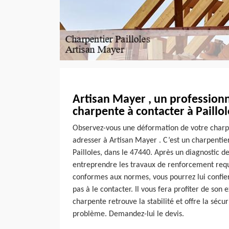
Artisan Mayer , un professionn
charpente à contacter à Paillol
Observez-vous une déformation de votre charp
adresser à Artisan Mayer . C’est un charpentier
Pailloles, dans le 47440. Après un diagnostic de 
entreprendre les travaux de renforcement requ
conformes aux normes, vous pourrez lui confier
pas à le contacter. Il vous fera profiter de son
charpente retrouve la stabilité et offre la sécur
problème. Demandez-lui le devis.