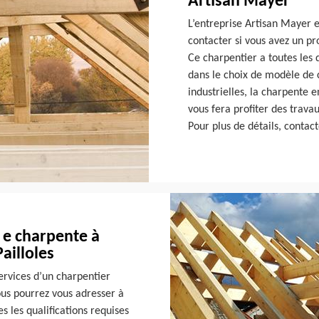
Artisan Mayer
L’entreprise Artisan Mayer 
contacter si vous avez un pr
Ce charpentier a toutes les 
dans le choix de modèle de 
industrielles, la charpente e
vous fera profiter des travaux
Pour plus de détails, contact
 e charpente à
ailloles
services d’un charpentier
ous pourrez vous adresser à
s les qualifications requises