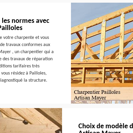
 les normes avec
ailloles
e votre charpente et vous
r de travaux conformes aux
Mayer , un charpentier qui a
ge des travaux de réparation
itions tarifaires très
 vous résidez à Pailloles,
diagnostiqué la structure.
Choix de modèle d