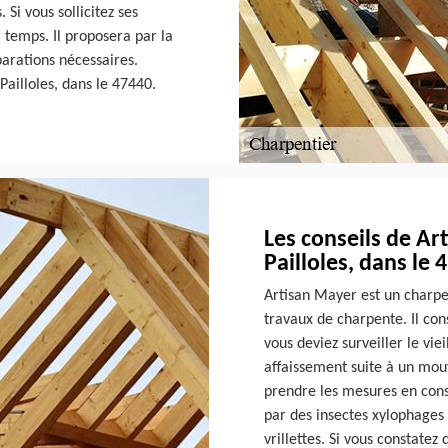
Si vous sollicitez ses
r temps. Il proposera par la
éparations nécessaires.
Pailloles, dans le 47440.
Les conseils de Ar
Pailloles, dans le 
Artisan Mayer est un charpe
travaux de charpente. Il con
vous deviez surveiller le vie
affaissement suite à un mou
prendre les mesures en con
par des insectes xylophages
vrillettes. Si vous constatez