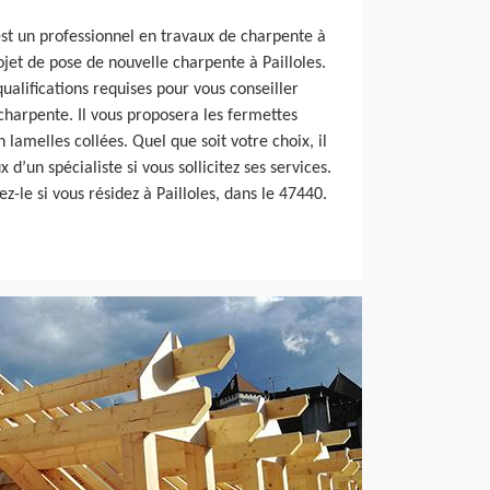
est un professionnel en travaux de charpente à
ojet de pose de nouvelle charpente à Pailloles.
qualifications requises pour vous conseiller
charpente. Il vous proposera les fermettes
n lamelles collées. Quel que soit votre choix, il
 d’un spécialiste si vous sollicitez ses services.
ez-le si vous résidez à Pailloles, dans le 47440.