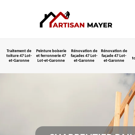
Traitement de
Peinture boiserie
Rénovation de
Rénovation de
toiture 47 Lot-
et ferronnerie 47
façades 47 Lot-
façade 47 Lot-
t
et-Garonne
Lot-et-Garonne
et-Garonne
et-Garonne