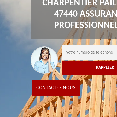
CHARPENTIER PAIL
47440 ASSURA
PROFESSIONNE
CONTACTEZ NOUS