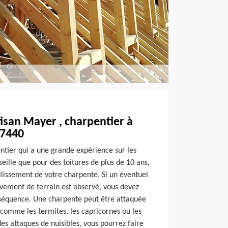
tisan Mayer , charpentier à
47440
ntier qui a une grande expérience sur les
seille que pour des toitures de plus de 10 ans,
illissement de votre charpente. Si un éventuel
vement de terrain est observé, vous devez
séquence. Une charpente peut être attaquée
 comme les termites, les capricornes ou les
 des attaques de nuisibles, vous pourrez faire