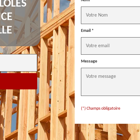
Nom *
LOLES
NCE
LLE
Email *
Message
(*) Champs obligatoire