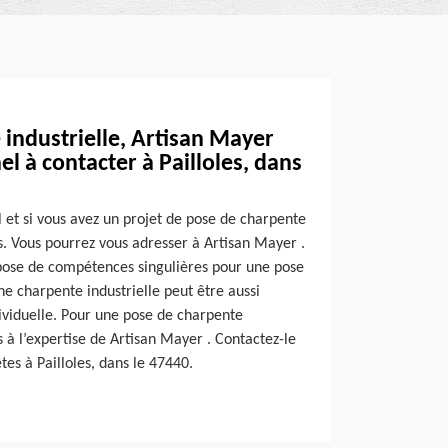
industrielle, Artisan Mayer
el à contacter à Pailloles, dans
l et si vous avez un projet de pose de charpente
ts. Vous pourrez vous adresser à Artisan Mayer .
spose de compétences singulières pour une pose
ne charpente industrielle peut être aussi
ividuelle. Pour une pose de charpente
us à l’expertise de Artisan Mayer . Contactez-le
êtes à Pailloles, dans le 47440.