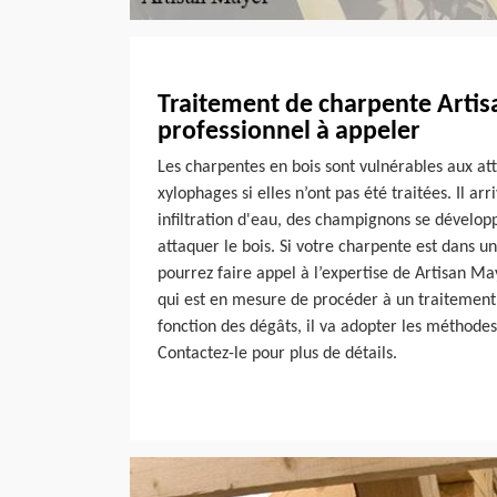
Traitement de charpente Artis
professionnel à appeler
Les charpentes en bois sont vulnérables aux at
xylophages si elles n’ont pas été traitées. Il arr
infiltration d'eau, des champignons se développ
attaquer le bois. Si votre charpente est dans un
pourrez faire appel à l’expertise de Artisan Ma
qui est en mesure de procéder à un traitement
fonction des dégâts, il va adopter les méthode
Contactez-le pour plus de détails.