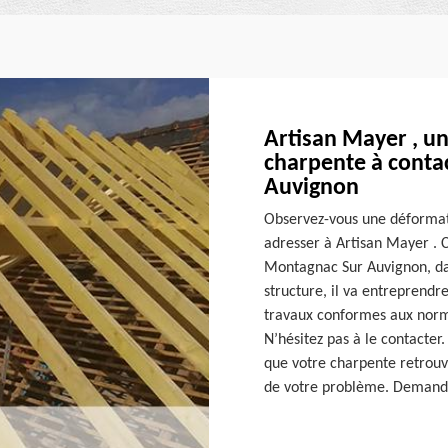
Artisan Mayer , un
charpente à conta
Auvignon
Observez-vous une déformat
adresser à Artisan Mayer . C
Montagnac Sur Auvignon, dan
structure, il va entreprendr
travaux conformes aux norme
N’hésitez pas à le contacter.
que votre charpente retrouve 
de votre problème. Demandez