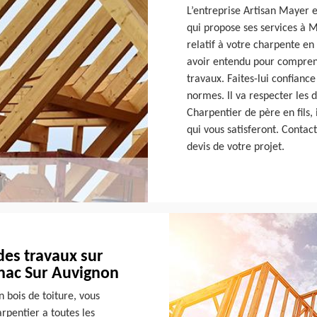
L’entreprise Artisan Mayer 
qui propose ses services à 
relatif à votre charpente en
avoir entendu pour comprend
travaux. Faites-lui confianc
normes. Il va respecter les 
Charpentier de père en fils,
qui vous satisferont. Contac
devis de votre projet.
des travaux sur
nac Sur Auvignon
n bois de toiture, vous
arpentier a toutes les