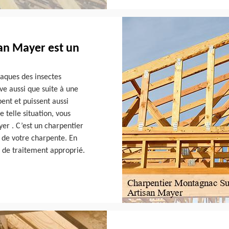
an Mayer est un
taques des insectes
ive aussi que suite à une
ent et puissent aussi
e telle situation, vous
yer . C’est un charpentier
 de votre charpente. En
s de traitement approprié.