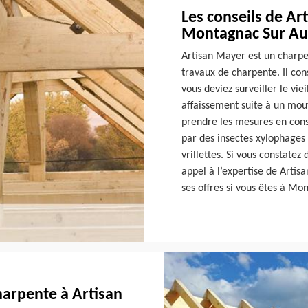
Les conseils de Ar
Montagnac Sur Auv
Artisan Mayer est un charpe
travaux de charpente. Il con
vous deviez surveiller le vie
affaissement suite à un mou
prendre les mesures en con
par des insectes xylophages
vrillettes. Si vous constatez
appel à l’expertise de Artis
ses offres si vous êtes à Mo
charpente à Artisan