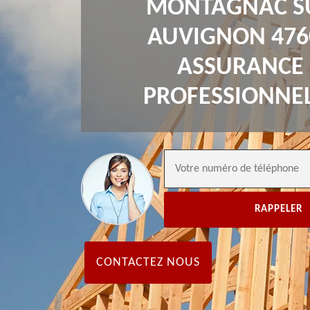
MONTAGNAC S
AUVIGNON 476
ASSURANCE
PROFESSIONNE
CONTACTEZ NOUS