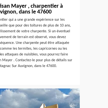
tisan Mayer , charpentier à
ignon, dans le 47600
ntier qui a une grande expérience sur les
seille que pour des toitures de plus de 10 ans,
illissement de votre charpente. Si un éventuel
vement de terrain est observé, vous devez
séquence. Une charpente peut être attaquée
 comme les termites, les capricornes ou les
 des attaques de nuisibles, vous pourrez faire
an Mayer . Contactez-le pour plus de détails sur
ntagnac Sur Auvignon, dans le 47600.