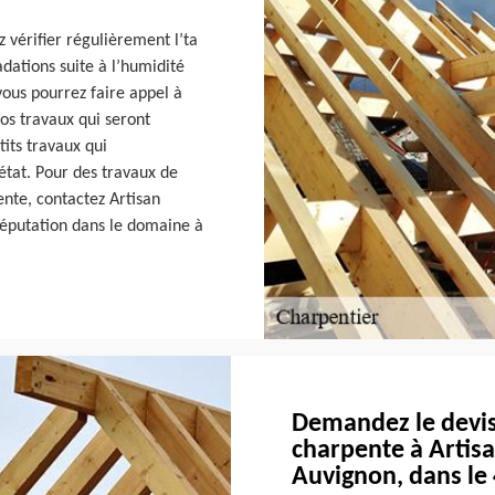
 vérifier régulièrement l’ta
dations suite à l’humidité
vous pourrez faire appel à
ros travaux qui seront
tits travaux qui
état. Pour des travaux de
nte, contactez Artisan
réputation dans le domaine à
Demandez le devis 
charpente à Artis
Auvignon, dans le