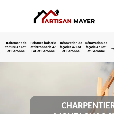
Traitement de
Peinture boiserie
Rénovation de
Rénovation de
toiture 47 Lot-
et ferronnerie 47
façades 47 Lot-
façade 47 Lot-
t
et-Garonne
Lot-et-Garonne
et-Garonne
et-Garonne
CHARPENTIE