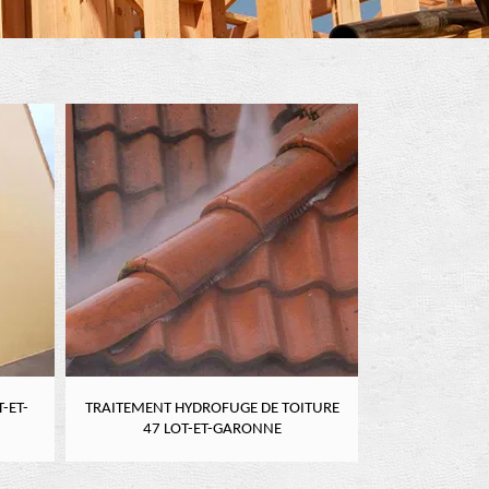
-ET-
TRAITEMENT HYDROFUGE DE TOITURE
NETTOYAGE DE
47 LOT-ET-GARONNE