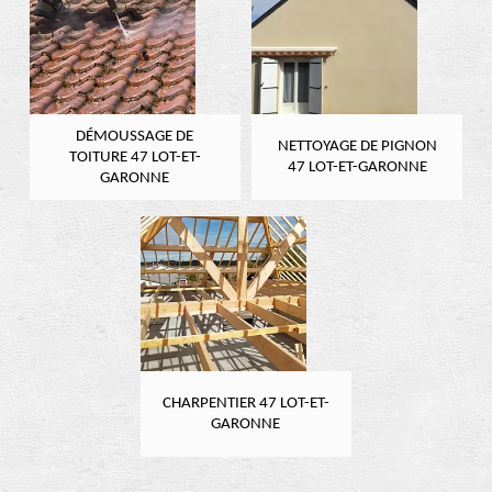
DÉMOUSSAGE DE
NETTOYAGE DE PIGNON
TOITURE 47 LOT-ET-
47 LOT-ET-GARONNE
GARONNE
CHARPENTIER 47 LOT-ET-
GARONNE