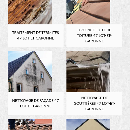
URGENCE FUITE DE
TRAITEMENT DE TERMITES
TOITURE 47 LOT-ET-
47 LOT-ET-GARONNE
GARONNE
NETTOYAGE DE
NETTOYAGE DE FAÇADE 47
GOUTTIÈRES 47 LOT-ET-
LOT-ET-GARONNE
GARONNE