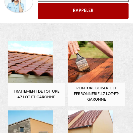
PEINTURE BOISERIE ET
TRAITEMENT DE TOITURE
FERRONNERIE 47 LOT-ET-
47 LOT-ET-GARONNE
GARONNE