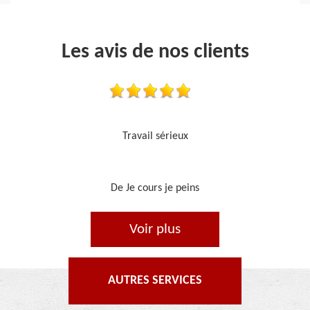
Les avis de nos clients
Je recommande, top !!
De Ornella
Voir plus
AUTRES SERVICES