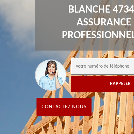
BLANCHE 473
ASSURANCE
PROFESSIONNE
CONTACTEZ NOUS