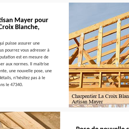
rtisan Mayer pour
Croix Blanche,
qui puisse assurer une
us pourrez vous adresser à
putation est en mesure de
mer aux normes. Il maitrise
ente, une nouvelle pose, une
tails, n’hésitez pas à le
ans le 47340.