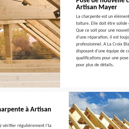
Pose de nouvelle c
Artisan Mayer
La charpente est un élément 
toiture. Elle doit être solide
Que ce soit pour une nouvell
d’une réparation, il est to
professionnel. A La Croix Bl
disposant d’une équipe de co
qualifications pour une pose
pour plus de détails.
charpente à Artisan
 vérifier régulièrement l’ta