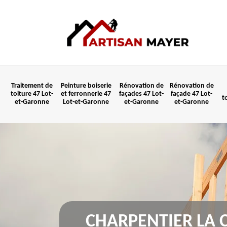
Traitement de
Peinture boiserie
Rénovation de
Rénovation de
toiture 47 Lot-
et ferronnerie 47
façades 47 Lot-
façade 47 Lot-
t
et-Garonne
Lot-et-Garonne
et-Garonne
et-Garonne
CHARPENTIER LA 