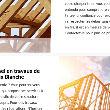
votre charpente en vue, vous
entendu pour comprendre vos
Faites-lui confiance pour pro
va respecter les délais san
en fils, il est en mesure de 
Contactez-le pour plus de pr
el en travaux de
ix Blanche
ente ? Vous pourrez vous
 qui propose ses services à
ostic de votre structure, il
equis. Pour des travaux
 les réparations. N’hésitez