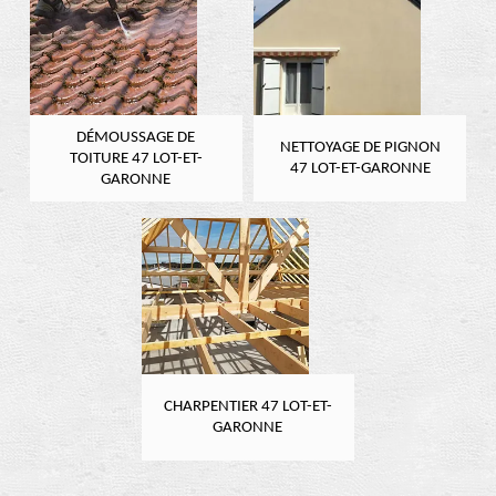
DÉMOUSSAGE DE
NETTOYAGE DE PIGNON
TOITURE 47 LOT-ET-
47 LOT-ET-GARONNE
GARONNE
CHARPENTIER 47 LOT-ET-
GARONNE