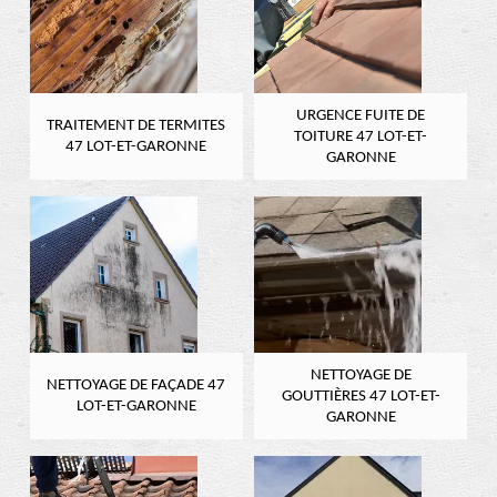
URGENCE FUITE DE
TRAITEMENT DE TERMITES
TOITURE 47 LOT-ET-
47 LOT-ET-GARONNE
GARONNE
NETTOYAGE DE
NETTOYAGE DE FAÇADE 47
GOUTTIÈRES 47 LOT-ET-
LOT-ET-GARONNE
GARONNE