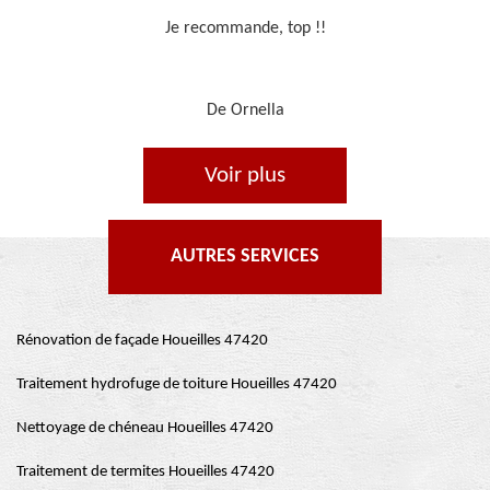
Travail sérieux
De Je cours je peins
Voir plus
AUTRES SERVICES
Rénovation de façade Houeilles 47420
Traitement hydrofuge de toiture Houeilles 47420
Nettoyage de chéneau Houeilles 47420
Traitement de termites Houeilles 47420