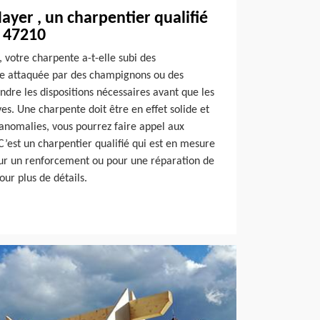
Mayer , un charpentier qualifié
e 47210
u, votre charpente a-t-elle subi des
lle attaquée par des champignons ou des
endre les dispositions nécessaires avant que les
s. Une charpente doit être en effet solide et
 anomalies, vous pourrez faire appel aux
C’est un charpentier qualifié qui est en mesure
our un renforcement ou pour une réparation de
our plus de détails.