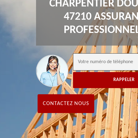
CHARPENTIER DO
47210 ASSURA
PROFESSIONNE
CONTACTEZ NOUS