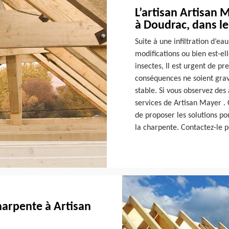
L’artisan Artisan 
à Doudrac, dans l
Suite à une infiltration d’ea
modifications ou bien est-e
insectes, Il est urgent de pr
conséquences ne soient grave
stable. Si vous observez des
services de Artisan Mayer . 
de proposer les solutions p
la charpente. Contactez-le p
charpente à Artisan