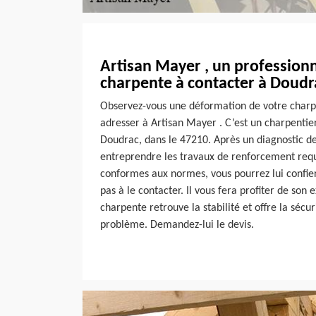
Artisan Mayer , un professionn
charpente à contacter à Doudr
Observez-vous une déformation de votre charp
adresser à Artisan Mayer . C’est un charpentier
Doudrac, dans le 47210. Après un diagnostic de 
entreprendre les travaux de renforcement requ
conformes aux normes, vous pourrez lui confier
pas à le contacter. Il vous fera profiter de son
charpente retrouve la stabilité et offre la sécur
problème. Demandez-lui le devis.