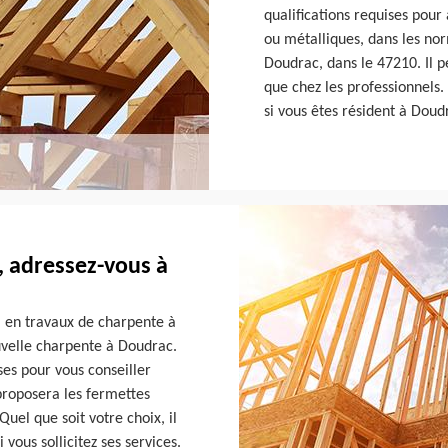
qualifications requises pour
ou métalliques, dans les nor
Doudrac, dans le 47210. Il pe
que chez les professionnels.
si vous êtes résident à Doud
 adressez-vous à
l en travaux de charpente à
uvelle charpente à Doudrac.
ses pour vous conseiller
proposera les fermettes
Quel que soit votre choix, il
 vous sollicitez ses services.