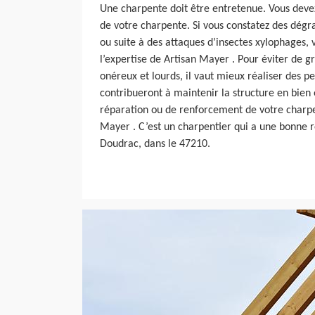
Une charpente doit être entretenue. Vous devez
de votre charpente. Si vous constatez des dégra
ou suite à des attaques d’insectes xylophages, 
l’expertise de Artisan Mayer . Pour éviter de g
onéreux et lourds, il vaut mieux réaliser des pe
contribueront à maintenir la structure en bien 
réparation ou de renforcement de votre charpe
Mayer . C’est un charpentier qui a une bonne 
Doudrac, dans le 47210.