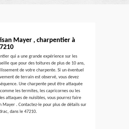
tisan Mayer , charpentier à
47210
ntier qui a une grande expérience sur les
seille que pour des toitures de plus de 10 ans,
illissement de votre charpente. Si un éventuel
vement de terrain est observé, vous devez
séquence. Une charpente peut être attaquée
 comme les termites, les capricornes ou les
 des attaques de nuisibles, vous pourrez faire
an Mayer . Contactez-le pour plus de détails sur
udrac, dans le 47210.