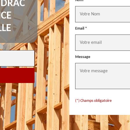
Nom *
UDRAC
NCE
LLE
Email *
Message
(*) Champs obligatoire