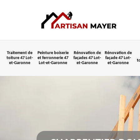
Traitement de
Peinture boiserie
Rénovation de
Rénovation de
toiture 47 Lot-
et ferronnerie 47
façades 47 Lot-
façade 47 Lot-
t
et-Garonne
Lot-et-Garonne
et-Garonne
et-Garonne