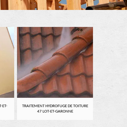
-ET-
TRAITEMENT HYDROFUGE DE TOITURE
NETTOYAGE DE
47 LOT-ET-GARONNE