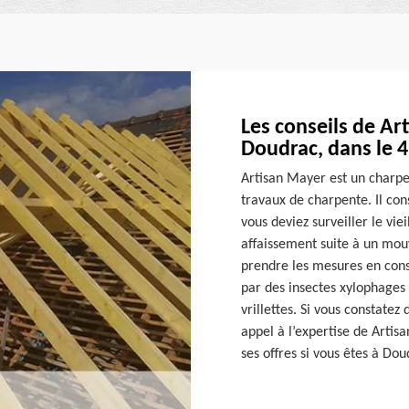
Les conseils de Ar
Doudrac, dans le 
Artisan Mayer est un charpe
travaux de charpente. Il con
vous deviez surveiller le vie
affaissement suite à un mou
prendre les mesures en con
par des insectes xylophages
vrillettes. Si vous constatez
appel à l’expertise de Artis
ses offres si vous êtes à Do