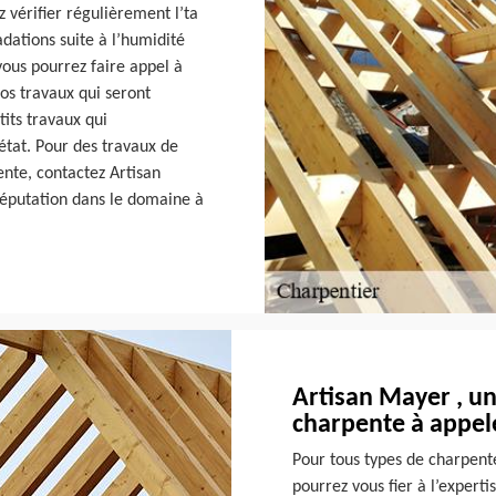
 vérifier régulièrement l’ta
dations suite à l’humidité
vous pourrez faire appel à
ros travaux qui seront
tits travaux qui
état. Pour des travaux de
nte, contactez Artisan
réputation dans le domaine à
Artisan Mayer , un
charpente à appel
Pour tous types de charpente
pourrez vous fier à l’experti