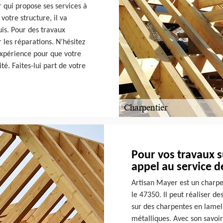
 qui propose ses services à
otre structure, il va
is. Pour des travaux
 les réparations. N’hésitez
 expérience pour que votre
ité. Faites-lui part de votre
Pour vos travaux s
appel au service 
Artisan Mayer est un charpe
le 47350. Il peut réaliser de
sur des charpentes en lamel
métalliques. Avec son savoir