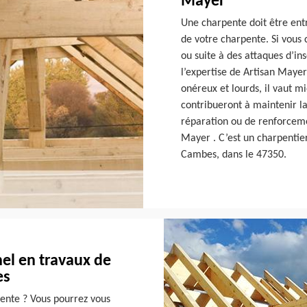
Mayer
Une charpente doit être entr
de votre charpente. Si vous 
ou suite à des attaques d’in
l’expertise de Artisan Mayer
onéreux et lourds, il vaut mi
contribueront à maintenir la
réparation ou de renforceme
Mayer . C’est un charpentie
Cambes, dans le 47350.
el en travaux de
es
ente ? Vous pourrez vous