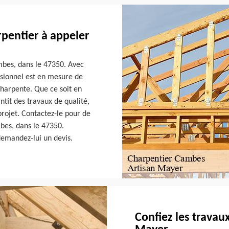
rpentier à appeler
mbes, dans le 47350. Avec
ssionnel est en mesure de
charpente. Que ce soit en
tit des travaux de qualité,
projet. Contactez-le pour de
bes, dans le 47350.
 demandez-lui un devis.
Confiez les travau