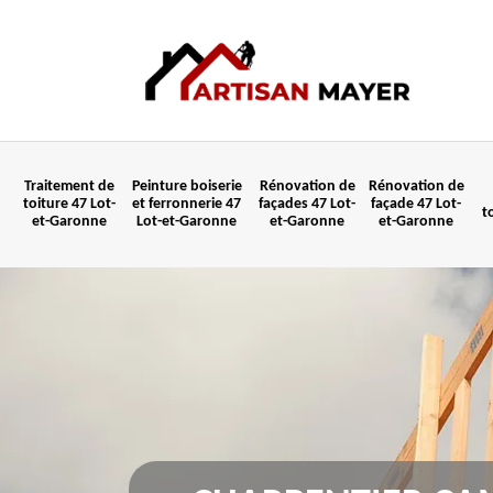
Traitement de
Peinture boiserie
Rénovation de
Rénovation de
toiture 47 Lot-
et ferronnerie 47
façades 47 Lot-
façade 47 Lot-
t
et-Garonne
Lot-et-Garonne
et-Garonne
et-Garonne