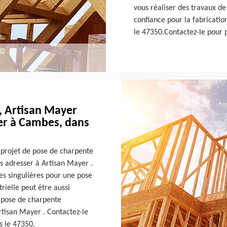
vous réaliser des travaux de
confiance pour la fabricati
le 47350.Contactez-le pour pl
, Artisan Mayer
ter à Cambes, dans
n projet de pose de charpente
us adresser à Artisan Mayer .
es singulières pour une pose
rielle peut être aussi
e pose de charpente
Artisan Mayer . Contactez-le
s le 47350.