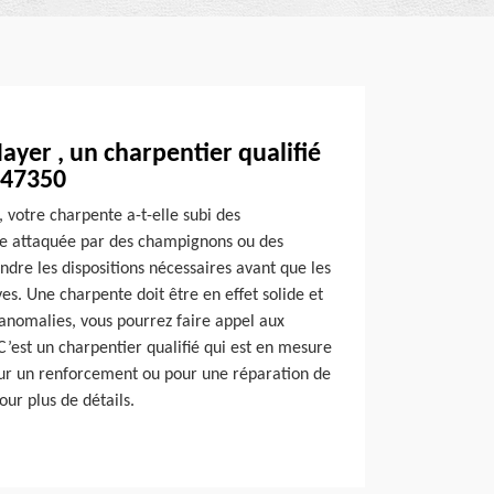
Mayer , un charpentier qualifié
 47350
u, votre charpente a-t-elle subi des
lle attaquée par des champignons ou des
endre les dispositions nécessaires avant que les
s. Une charpente doit être en effet solide et
 anomalies, vous pourrez faire appel aux
C’est un charpentier qualifié qui est en mesure
our un renforcement ou pour une réparation de
our plus de détails.