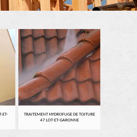
-ET-
TRAITEMENT HYDROFUGE DE TOITURE
NETTOYAGE DE
47 LOT-ET-GARONNE