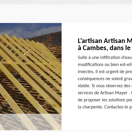
L’artisan Artisan 
à Cambes, dans le
Suite à une infiltration d’ea
modifications ou bien est-e
insectes, Il est urgent de pr
conséquences ne soient grave
stable. Si vous observez des
services de Artisan Mayer . 
de proposer les solutions p
la charpente. Contactez-le p