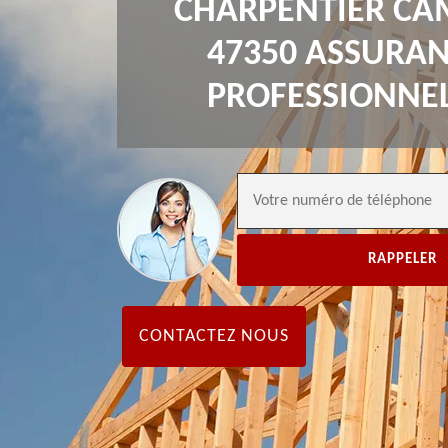
CHARPENTIER CA
47350 ASSURA
PROFESSIONNE
CONTACTEZ NOUS