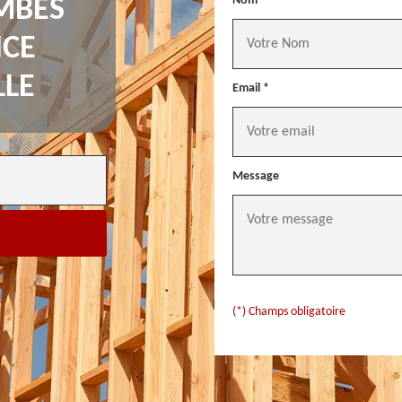
Nom *
MBES
NCE
LLE
Email *
Message
(*) Champs obligatoire