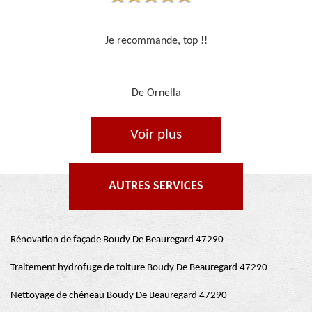
Travail sérieux
De Je cours je peins
Voir plus
AUTRES SERVICES
Rénovation de façade Boudy De Beauregard 47290
Traitement hydrofuge de toiture Boudy De Beauregard 47290
Nettoyage de chéneau Boudy De Beauregard 47290