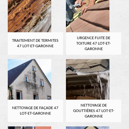
URGENCE FUITE DE
TRAITEMENT DE TERMITES
TOITURE 47 LOT-ET-
47 LOT-ET-GARONNE
GARONNE
NETTOYAGE DE
NETTOYAGE DE FAÇADE 47
GOUTTIÈRES 47 LOT-ET-
LOT-ET-GARONNE
GARONNE