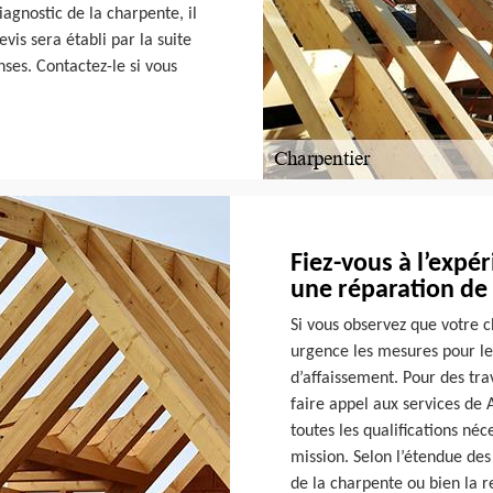
gnostic de la charpente, il
evis sera établi par la suite
ses. Contactez-le si vous
Fiez-vous à l’expé
une réparation de
Si vous observez que votre 
urgence les mesures pour les 
d’affaissement. Pour des tr
faire appel aux services de 
toutes les qualifications né
mission. Selon l’étendue des
de la charpente ou bien la r