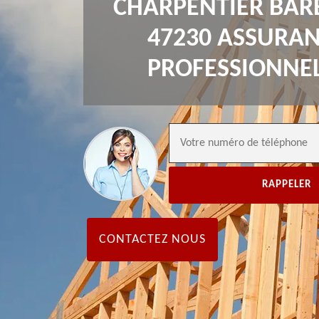
CHARPENTIER BAR
47230 ASSURA
PROFESSIONNE
CONTACTEZ NOUS