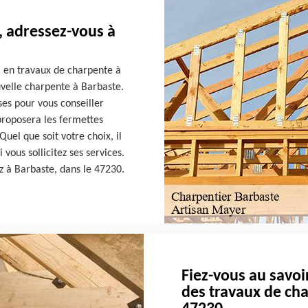
 adressez-vous à
l en travaux de charpente à
uvelle charpente à Barbaste.
ses pour vous conseiller
proposera les fermettes
Quel que soit votre choix, il
 vous sollicitez ses services.
ez à Barbaste, dans le 47230.
Fiez-vous au savoi
des travaux de cha