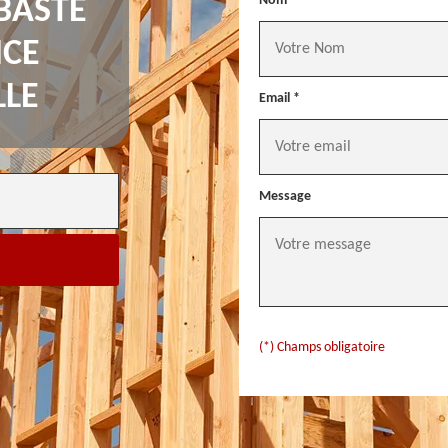
Nom *
BASTE
NCE
LLE
Email *
Message
(*) Champs obligatoire