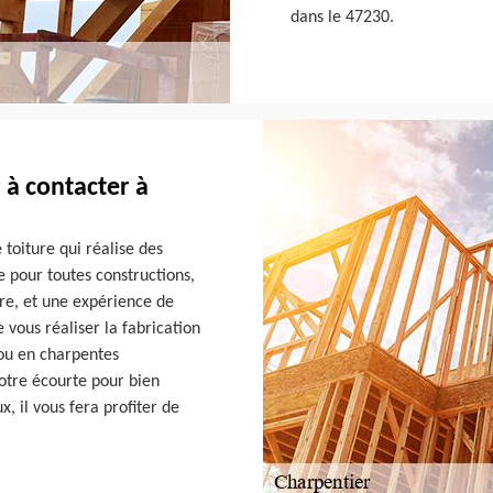
dans le 47230.
 à contacter à
toiture qui réalise des
e pour toutes constructions,
ire, et une expérience de
e vous réaliser la fabrication
 ou en charpentes
 votre écourte pour bien
x, il vous fera profiter de