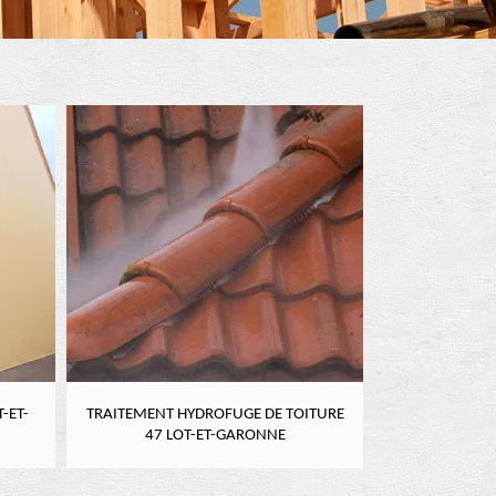
-ET-
TRAITEMENT HYDROFUGE DE TOITURE
NETTOYAGE DE
47 LOT-ET-GARONNE