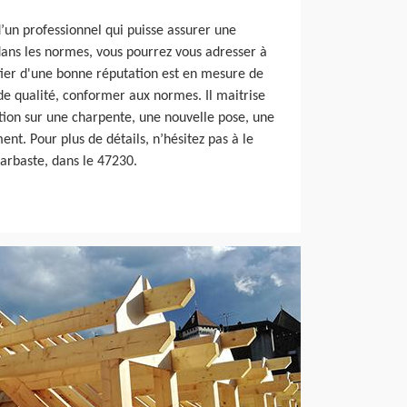
d’un professionnel qui puisse assurer une
dans les normes, vous pourrez vous adresser à
ier d'une bonne réputation est en mesure de
de qualité, conformer aux normes. Il maitrise
tion sur une charpente, une nouvelle pose, une
t. Pour plus de détails, n’hésitez pas à le
Barbaste, dans le 47230.