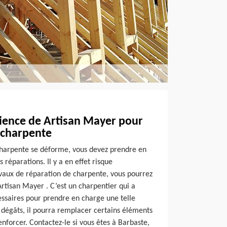
rience de Artisan Mayer pour
 charpente
charpente se déforme, vous devez prendre en
réparations. Il y a en effet risque
avaux de réparation de charpente, vous pourrez
Artisan Mayer . C’est un charpentier qui a
cessaires pour prendre en charge une telle
 dégâts, il pourra remplacer certains éléments
enforcer. Contactez-le si vous êtes à Barbaste,