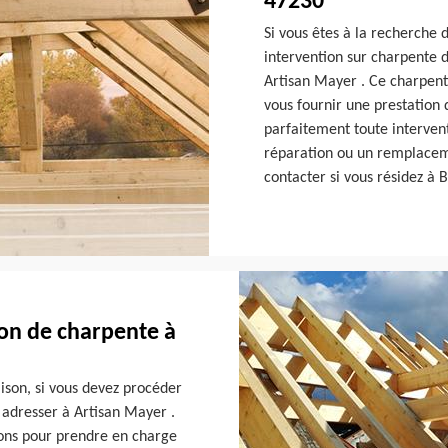
47230
Si vous êtes à la recherche 
intervention sur charpente 
Artisan Mayer . Ce charpent
vous fournir une prestation 
parfaitement toute interven
réparation ou un remplacemen
contacter si vous résidez à 
on de charpente à
ison, si vous devez procéder
 adresser à Artisan Mayer .
tions pour prendre en charge