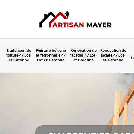
Traitement de
Peinture boiserie
Rénovation de
Rénovation de
toiture 47 Lot-
et ferronnerie 47
façades 47 Lot-
façade 47 Lot-
t
et-Garonne
Lot-et-Garonne
et-Garonne
et-Garonne