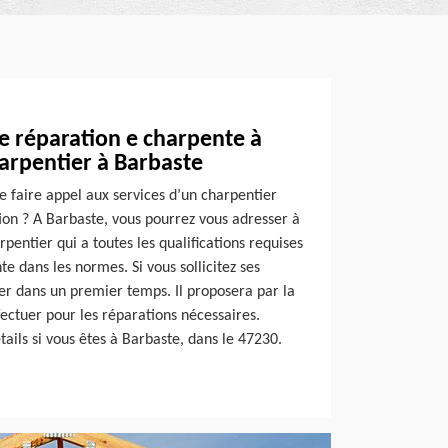
e réparation e charpente à
arpentier à Barbaste
de faire appel aux services d’un charpentier
ion ? A Barbaste, vous pourrez vous adresser à
pentier qui a toutes les qualifications requises
e dans les normes. Si vous sollicitez ses
quer dans un premier temps. Il proposera par la
ffectuer pour les réparations nécessaires.
tails si vous êtes à Barbaste, dans le 47230.